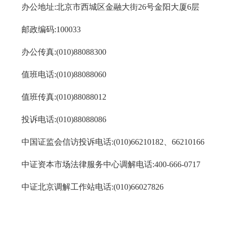
办公地址:北京市西城区金融大街26
号金阳大厦6
层
邮政编码:
100033
办公传真:(010)
88088300
值班电话:(
010)88088060
值班传真:(010)88088012
投诉电话:(
010)88088086
中国证监会信访投诉电话:(010)66210182、66210166
中证资本市场法律服务中心调解电话:400-666-0717
中证北京调解工作站电话:(010)66027826