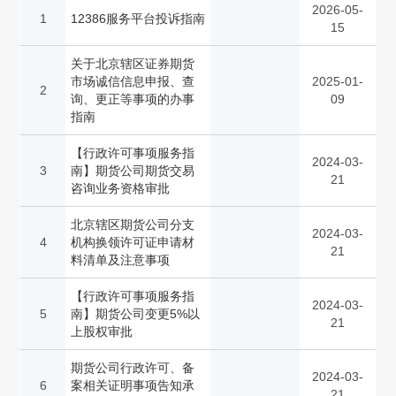
2026-05-
1
12386服务平台投诉指南
15
关于北京辖区证券期货
市场诚信信息申报、查
2025-01-
2
询、更正等事项的办事
09
指南
【行政许可事项服务指
2024-03-
3
南】期货公司期货交易
21
咨询业务资格审批
北京辖区期货公司分支
2024-03-
4
机构换领许可证申请材
21
料清单及注意事项
【行政许可事项服务指
2024-03-
5
南】期货公司变更5%以
21
上股权审批
期货公司行政许可、备
2024-03-
6
案相关证明事项告知承
21