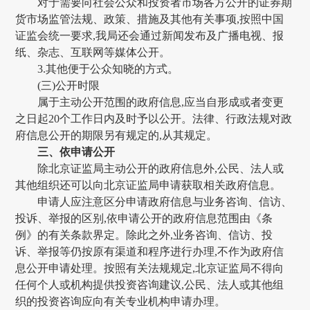
对于需要向社会公众和投资者市场各方公开的证券期
货市场监管法规、政策、措施及其他有关事项,按照中国
证监会统一要求,我局还会通过新闻发布及广播电视、报
纸、杂志、互联网等媒体公开。
3.其他便于公众知晓的方式。
(三)公开时限
属于主动公开范围的政府信息,应当自形成或者变更
之日起
20个工作日内及时予以公开。法律、行政法规对政
府信息公开的期限另有规定的,从其规定。
三、依申请公开
除北京证监局主动公开的政府信息外,公民、法人或
其他组织还可以向北京证监局申请
获取相关政府信息。
申请人应注意区分申请政府信息与业务咨询、信访、
投诉、举报的区别,依申请公开的政府信息范围由《条
例》的有关条款界定。除此之外,业务咨询、信访、投
诉、举报等仍按原有渠道和程序进行办理,不作为政府信
息公开申请处理。按照有关法规规定,北京证监局不得向
任何个人或机构提供投资咨询建议,公民、法人或其他组
织的投资咨询应向有关专业机构申请办理。