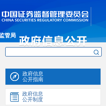
监管局
政府信息
公开指南
政府信息
公开制度