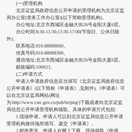
(一)受理机构
北京证监局政府信息公开申请的受理机构为北京证监
局办公室(党务工作办公室)(以下简称受理机构)。
办公地址:北京市西城区金融大街
26号金阳大厦6层。
办公时间:
8:30-11:30,13:30-17:00(节假日、公休日除
外)。
联系电话:
010-88088060。
传真号码:
010-88088300。
通信地址:北京市西城区金融大街
26号金阳大厦6层。
邮政编码:
100033。
(二)申请方式
申请人申请政府信息应当填写《北京证监局政府信息
公开申请表》(以下简称《申请表》,见附件),《申请表》可
以在北京证监局网站(网址
为:
http://www.csrc.gov.cn/pub/beijing/)下载或者向北京证监
局信息公开申请受理机构领取。具体的申请方式包括:
1.现场申请。申请人可以到北京证监局信息公开申请
受理机构接待场所填写、递交《申请表》。
2.邮政寄送。申请人在网上下载、现场领取《申请