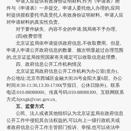
申请人应提供有效身份证明材料,作为《申请表》附
件与《申请表》一并提交。申请人委托他人办理的,应同
时提供授权委托书及受托人有效身份证明材料。申请人应
对申请材料的真实性负责。
对于要件缺失、内容不全的申请,我局将不予办理。
(四)收费管理
北京证监局依申请提供政府信息,不收取费用。但是,
申请人申请公开政府信息的数量、频次明显超过合理范围
的,北京证监局按照国家有关规定可以收取信息处理费。
四、政府信息公开工作机构情况
北京证监局政府信息公开工作机构为办公室(党办)。
办公地址:北京市西城区金融大街
26号金阳大厦6层。办公
时间:8:30-11:30,13:30-17:00(节假日、公休日除外)。联系
电话:010-88088060。传真号码:010-88088300。互联网联系
方式:bjxxgk@csrc.gov.cn。
五、监督方式
公民、法人或者其他组织认为北京证监局在政府信息
公开工作中侵犯其合法权益的,可以向上一级行政机关或
者政府信息公开工作主管部门投诉、举报,也可以依法申