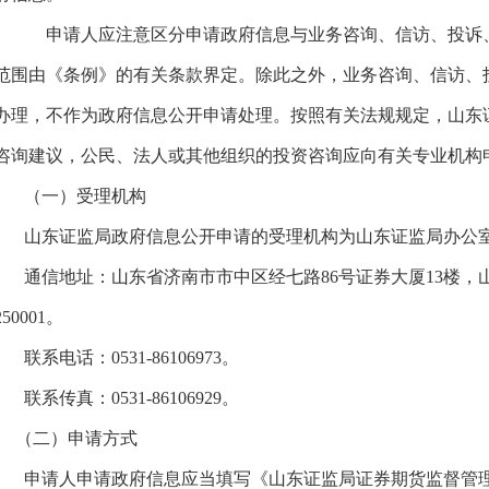
申请人应注意区分申请政府信息与业务咨询、信访、投诉、
范围由《条例》的有关条款界定。除此之外，业务咨询、信访、
办理，不作为政府信息公开申请处理。按照有关法规规定，山东
咨询建议，公民、法人或其他组织的投资咨询应向有关专业机构
（一）受理机构
山东证监局政府信息公开申请的受理机构为山东证监局办公室
通信地址：山东省济南市市中区经七路86号证券大厦13楼，
250001。
联系电话：0531-86106973。
联系传真：0531-86106929。
（二）申请方式
申请人申请政府信息应当填写《山东证监局证券期货监督管理