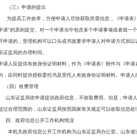
（三）申请的提出
为提高工作效率，方便申请人尽快获取所需信息，《申请表》
申请”的原则提交。对一个申请当中包含多个申请事项或者就一
开申请的，受理机构可以口头或书面要求申请人对申请方式加以
东证监局的办理时间。
申请人应提供有效身份证明材料，作为《申请表》附件与《申请
的，应同时提供授权委托书及受托人有效身份证明材料。申请人
（四）收费管理
山东证监局依申请提供政府信息，不收取费用。但是，申请人
超过合理范围的，山东证监局按照国家有关规定可以收取信息处
四、政府信息公开工作机构情况
本机关政府信息公开工作机构为山东证监局办公室。山东省济南