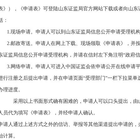
表》），《申请表》可登陆山东证监局官方网站下载或者向山东
括：
1.现场申请。申请人可以到山东证监局信息公开申请受理机构
2.邮政寄送。申请人在网上下载、现场领取《申请表》，并按
东证监局信息公开申请受理机构，并请在信封左下角注明“政府信
3.网络申请。申请人可进入中国证监会依申请公开在线申请平台界面(http://ne
进行注册之后提出申请，并在申请页面“受理部门”一栏下拉菜单
办理进度。
采用以上书面形式确有困难的，申请人可以口头提出，由山
人员代为填写《申请表》，并经申请人确认。
申请人通过上述方式之外的信访、举报等其他渠道提出申请的，
始计算。