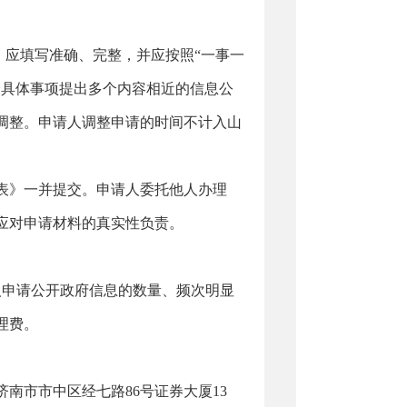
应填写准确、完整，并应按照“一事一
个具体事项提出多个内容相近的信息公
调整。申请人调整申请的时间不计入山
表》一并提交。申请人委托他人办理
应对申请材料的真实性负责。
申请公开政府信息的数量、频次明显
理费。
市市中区经七路86号证券大厦13