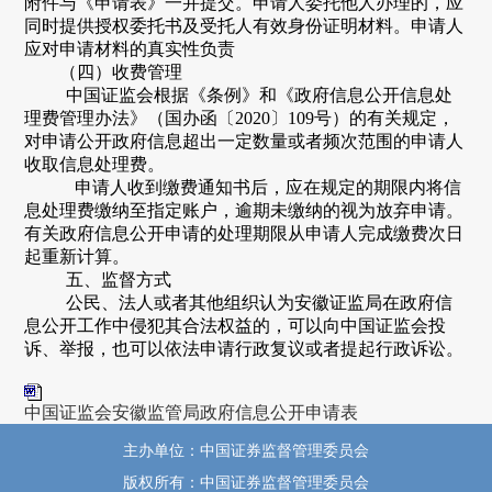
附件与《申请表》一并提交。申请人委托他人办理的，应
同时提供授权委托书及受托人有效身份证明材料。申请人
应对申请材料的真实性负责
（四）收费管理
中国证监会根据《条例》和《政府信息公开信息处
理费管理办法》（国办函〔
2020〕109号）的有关规定，
对申请公开政府信息超出一定数量或者频次范围的申请人
收取信息处理费。
申请人收到缴费通知书后，应在规定的期限内将信
息处理费缴纳至指定账户，逾期未缴纳的视为放弃申请。
有关政府信息公开申请的处理期限从申请人完成缴费次日
起重新计算。
五、监督方式
公民、法人或者其他组织认为安徽证监局在政府信
息公开工作中侵犯其合法权益的，可以向中国证监会投
诉、举报，也可以依法申请行政复议或者提起行政诉讼。
中国证监会安徽监管局政府信息公开申请表
主办单位：中国证券监督管理委员会
版权所有：中国证券监督管理委员会