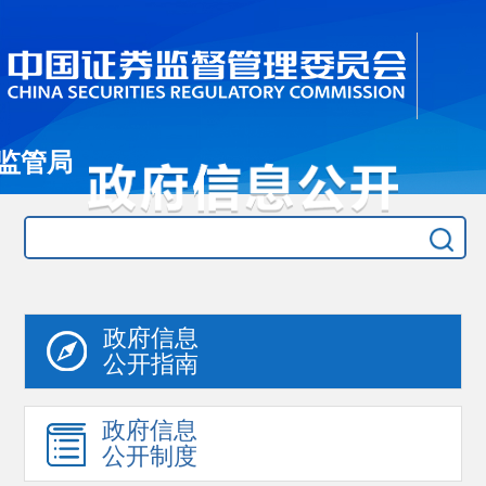
监管局
政府信息
公开指南
政府信息
公开制度