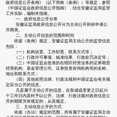
政府信息公开条例》（以下简称《条例》）等规定，参照
《中国证监会政府信息公开指南》，结合
安徽
证监局监管
工作实际，编制本指南。
一、政府信息公开分类
安徽
证监局政府信息公开分为主动公开和依申请公
开两类。
二、
主动公开信息的范围和时间
依据《条例》规定，安徽证监局主动公开的监管信息
包括：
（一）机构设置、工作职责、联系方式等；
（二）行政许可事项、核准结果、行政处罚决定等；
（三）中国证监会批准的在辖区经营业务的证券期货
经营机构、基金管理公司、证券投资咨询机构等的名称、
地址和联系方式；
（四）其他依照法律、行政法规和中国证监会有关规
定应当公开的信息。
凡是属于主动公开的信息，在形成或变更之日起
20
个工作日内及时予以公开。法律、行政法规对政府信息公
开的期限另有规定的，从其规定。
三
、主动信息公开的方式
依据《办法》规定的范围，所有属于安徽证监局主动