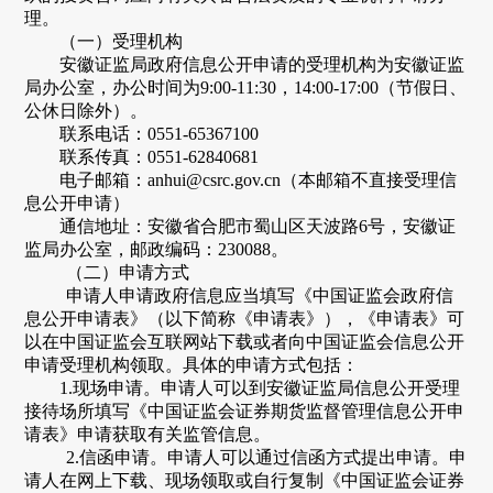
理。
（一）受理机构
安徽
证监局政府信息公开申请的受理机构为
安徽
证监
局办公室，办公时间为
9:00-11:30，14:00-17:00（节假日、
公休日除外）。
联系电话：
0551-65367100
联系传真：
0551-62840681
电子邮箱：
anhui@csrc.gov.cn（本邮箱不直接受理信
息公开申请）
通信地址
：
安徽省合肥市蜀山区天波路
6号，安徽证
监局办公室，邮政编码：230088。
（二）
申请
方式
申请人申请政府信息应当填写《中国证监会政府信
息公开申请表》（以下简称《申请表》），《申请表》可
以在中国证监会互联网站下载或者向中国证监会信息公开
申请受理机构领取。具体的申请方式包括：
1.现场申请。申请人可以到安徽证监局信息公开受理
接待场所填写《中国证监会证券期货监督管理信息公开申
请表》申请获取有关监管信息。
2.信函申请。申请人可以通过信函方式提出申请。申
请人在网上下载、现场领取或自行复制《中国证监会证券