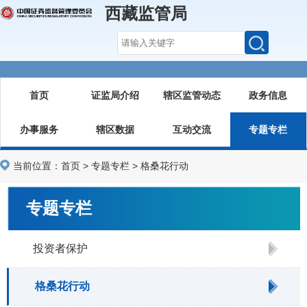
西藏监管局
首页
证监局介绍
辖区监管动态
政务信息
办事服务
辖区数据
互动交流
专题专栏
当前位置：
首页
>
专题专栏
>
格桑花行动
专题专栏
投资者保护
格桑花行动