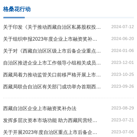
格桑花行动
2024-07-12
关于印发《关于推动西藏自治区私募股权投资高质量发展的意见》的通知
2024-06-20
关于组织申报2023年度企业上市融资奖补资金的通知
2024-01-06
关于对《西藏自治区区级上市后备企业重点资源库入库企业名单》进行公布的通知
2023-12-01
自治区推进企业上市工作领导小组相关成员单位赴北京等六省市开展招商引资和“格桑花行动”调研走访活动
2023-10-25
西藏局着力推动监管关口前移严格开展上市后备企业入库评审工作
2023-09-26
西藏局联合自治区有关部门成功举办首期西藏自治区金融干部资本市场专题培训
2023-08-29
西藏自治区企业上市融资奖补办法
2023-07-21
发挥多层次资本市场功能 助力西藏民营经济高质量发展
2023-07-06
关于开展2023年度自治区重点上市后备企业资源库申报工作的通知