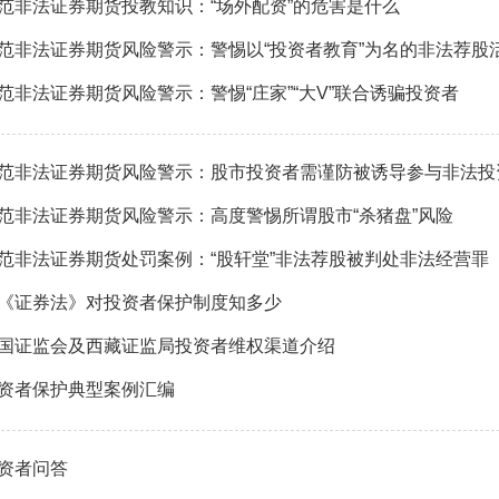
范非法证券期货投教知识：“场外配资”的危害是什么
范非法证券期货风险警示：警惕以“投资者教育”为名的非法荐股
范非法证券期货风险警示：警惕“庄家”“大V”联合诱骗投资者
范非法证券期货风险警示：股市投资者需谨防被诱导参与非法投
范非法证券期货风险警示：高度警惕所谓股市“杀猪盘”风险
范非法证券期货处罚案例：“股轩堂”非法荐股被判处非法经营罪
《证券法》对投资者保护制度知多少
国证监会及西藏证监局投资者维权渠道介绍
资者保护典型案例汇编
资者问答