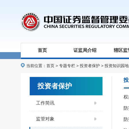
首页
证监局介绍
辖区监
当前位置：
首页
>
专题专栏
>
投资者保护
>
投资知识园地
投
投资者保护
权
工作简讯
防
监管对象
防