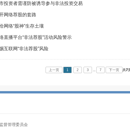
市投资者需谨防被诱导参与非法投资交易
开网络荐股的套路
给网络“股神”生存土壤
络直播平台“非法荐股”活动风险警示
惕互联网“非法荐股”风险
上一页
1
2
3
...
7
下一页
共
7
监督管理委员会