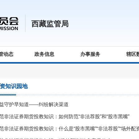
西藏监管局
管动态
政务信息
办事服务
辖区
资知识园地
益守护早知道——纠纷解决渠道
范非法证券期货投教知识：如何防范“非法荐股”和“股市黑嘴”
范非法证券期货投教知识：什么是“股市黑嘴”“非法荐股”“场外配资