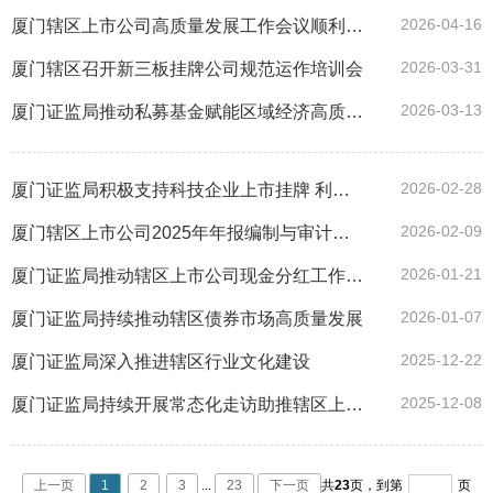
2026-04-16
厦门辖区上市公司高质量发展工作会议顺利召开
2026-03-31
厦门辖区召开新三板挂牌公司规范运作培训会
2026-03-13
厦门证监局推动私募基金赋能区域经济高质量发展
2026-02-28
厦门证监局积极支持科技企业上市挂牌 利用资本市场做优做强
2026-02-09
厦门辖区上市公司2025年年报编制与审计业务培训会成功举办
2026-01-21
厦门证监局推动辖区上市公司现金分红工作取得实效
2026-01-07
厦门证监局持续推动辖区债券市场高质量发展
2025-12-22
厦门证监局深入推进辖区行业文化建设
2025-12-08
厦门证监局持续开展常态化走访助推辖区上市公司高质量发展
上一页
1
2
3
...
23
下一页
共
23
页，
到第
页