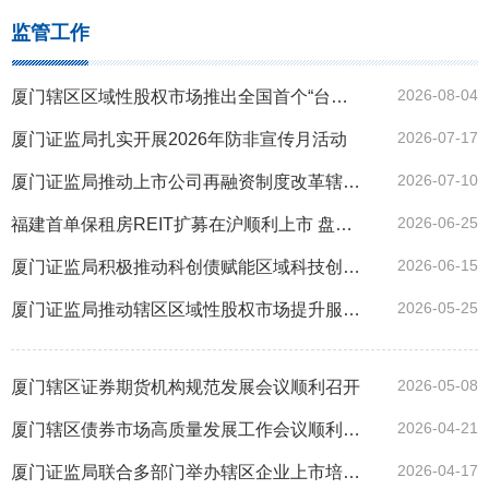
监管工作
2026-08-04
厦门辖区区域性股权市场推出全国首个“台资创新板”
2026-07-17
厦门证监局扎实开展2026年防非宣传月活动
2026-07-10
厦门证监局推动上市公司再融资制度改革辖区落地见效
2026-06-25
福建首单保租房REIT扩募在沪顺利上市 盘活存量资产落地见效
2026-06-15
厦门证监局积极推动科创债赋能区域科技创新和产业协同发展
2026-05-25
厦门证监局推动辖区区域性股权市场提升服务台企质效
2026-05-08
厦门辖区证券期货机构规范发展会议顺利召开
2026-04-21
厦门辖区债券市场高质量发展工作会议顺利召开
2026-04-17
厦门证监局联合多部门举办辖区企业上市培育专题培训活动