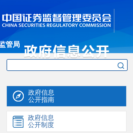
监管局
政府信息
公开指南
政府信息
公开制度