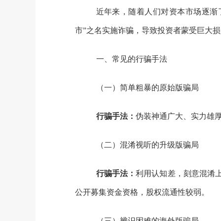
近年来，随着人们对资本市场逐渐了解
市”之名实施诈骗，导致投资者蒙受巨大损
一、常见的行骗手法
（一）简单粗暴的原始版骗局
行骗手法：
伪装神通广大、实力雄
（二）混淆视听的升级版骗局
行骗手法：
利用认知差，刻意混淆
公开募集资金资格，股权流通性较弱。
（三）辨识困难的海外版骗局