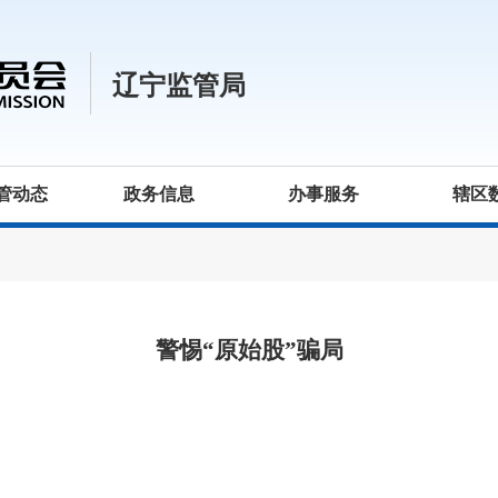
辽宁监管局
管动态
政务信息
办事服务
辖区
警惕“原始股”骗局