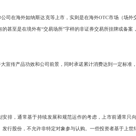
称公司在海外如纳斯达克等上市，实则是在海外OTC市场（场外
有的甚至是在境外有“交易场所”字样的非证券交易所挂牌或备案
大宣传产品功效和公司前景，同时承诺累计消费达到一定标准，就
划安排，通常基于持续发展和规范运作的考虑，上市前通常只
）发行股份，不允许非特定对象参与认购。一些投资者基于上世