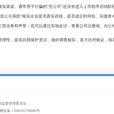
核实渠道。通常用于行骗的“壳公司”还没有进入上市程序启动阶
信息公示系统”核实企业是否真实存续，是否成立时间短、实缴资
主营业务和声誉；也可以通过实地走访，查看公司注册地、办公
持理性，提高自我保护意识，做好调查核实，多方比对验证，练就
券监督管理委员会
安备 11040102700080号