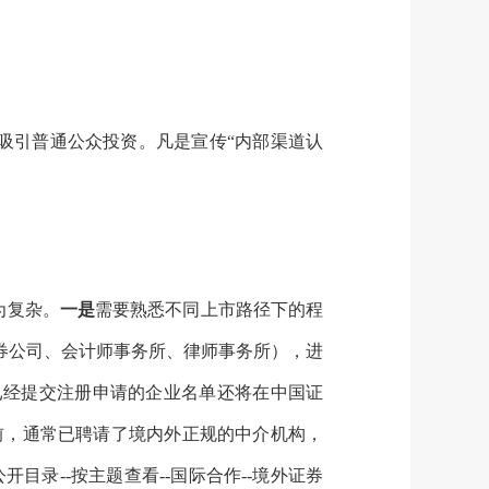
吸引普通公众投资。凡是宣传“内部渠道认
为复杂。
一是
需要熟悉不同上市路径下的程
券公司、会计师事务所、律师事务所），进
已经提交注册申请的企业名单还将在中国证
上市前，通常已聘请了境内外正规的中介机构，
公开目录--按主题查看--国际合作--境外证券