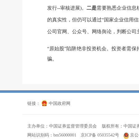
发行--审核进展
)
。
二是
需要熟悉企业信息
的真实性，但仍可以通过“国家企业信用
公司官网、公众号、网络舆论，判断公司
“原始股”陷阱绝非投资机会。投资者需保
骗。
链接：
中国政府网
主办单位：中国证券监督管理委员会 版权所有：中国证
网站识别码：bm56000001
京ICP备 05035542号
京公网