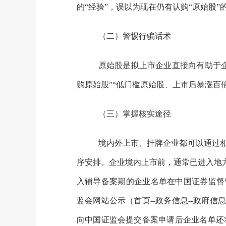
的“经验”，误以为现在仍有认购“原始股
（二）警惕行骗话术
原始股是拟上市企业直接向有助于
购原始股”“低门槛原始股、上市后暴涨百
（三）掌握核实途径
境内外上市、挂牌企业都可以通过
序安排。企业境内上市前，通常已进入地
入辅导备案期的企业名单在中国证券监督
监会网站公示（首页--政务信息--政府信
向中国证监会提交备案申请后企业名单还