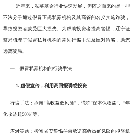
近年来，私募基金行业快速发展，但随之而来的是一些
不法分子通过假冒正规私募机构
及其高管
的名义实施诈骗，
导致投资者蒙受巨大损失。为帮助投资者提高警惕，
辽宁证
监局梳理了
假冒私募机构的常见行骗手法及应对策略，助您
远离骗局。
一、假冒私募机构的行骗手法
1. 虚假宣传，利用高回报诱惑投资
行骗
手法：承诺“高收益低风险”，谎称“保本保收益”、“年
化收益超50%”
等
。
应对策略：投资者应警惕任何承诺高收益低风险的投资机