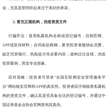
会，尤其是那些听起来过于美好的承诺。
2. 冒充正规机构，伪造资质文件
行骗
手法：冒用私募机构名称或登记编号，仿制官网、
APP或宣传材料；合同条款模糊，要求投资者缴纳会员费，
缺乏托管银行、风险提示等必要内容；虚构过往业绩，伪造
投资案例，营造专业形象。
应对策略：
投资者可登录“全国互联网安全管理服务平
台”网站核实
官网
和
APP
的真实性。
投资者应仔细核查私募机
构的资质文件，确认其是否具备合法的登记编号，并通过中
国证券基金业协会官网查询其真伪。