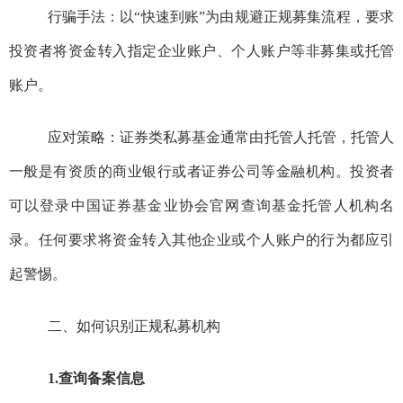
行骗
手法：以“快速到账”为由规避正规募集流程，要求
投资者将资金转入
指定
企业账户、个人账户等非
募集或
托管
账户。
应对策略：证券类私募基金通常由托管人托管，
托管人
一般是有资质的商业银行或者证券公司
等金融机构。投资者
可以登录
中国证券基金业协会官网查询
基金托管人机构名
录。任何要求将资金转入其他企业或个人账户的行为都应引
起警惕。
二、如何识别正规私募机构
1.
查询备案信息