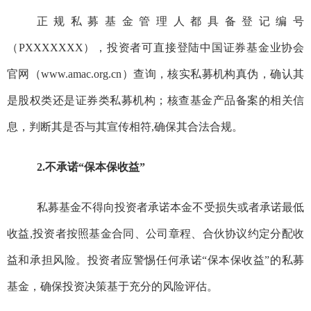
正规私募基金
管理人都
具备登记编号
（PXXXXXXX），投资者可
直接登陆
中国证券基金业协会
官网（www.amac.org.cn）查询
，核实
私募机构真伪，确认其
是股权类还是证券类私募机构；核查基金产品备案的相关信
息，判断其是否与其宣传相符
,
确保其合法合规。
2.
不承诺“保本保收益”
私募基金不得向投资者承诺本金不受损失或者承诺最低
收益
,
投资者按照基金合同、公司章程、合伙协议约定分配收
益和承担风险。投资者应警惕任何承诺“保本保收益”的私募
基金，确保投资决策基于充分的风险评估。