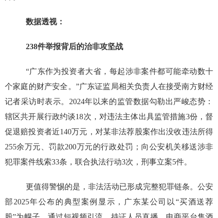
数据透视：
238件举报背后的治非攻坚战​
“广东作为投资者大省，每起涉非案件都可能牵动数十
个家庭的财产安全。”广东证监局相关负责人在接受南方财经
记者采访时表示。2024年以来的监管数据勾勒出严峻态势：
辖区共开展行政约谈18次，对违法主体出具监管措施3份，督
促退赔投资者近140万元，对某非法荐股案作出没收违法所得
255余万元、罚款200万元的行政处罚；向公安机关移送涉非
犯罪案件线索33条，联合执法行动3次，刑事立案5件。​
更值得警惕的是，非法活动已形成完整犯罪链条。公安
部2025年公布的典型案例显示，广东某公司以“买酒送荐
股”为幌子，通过短视频引流、持证人员直播、电商平台售酒