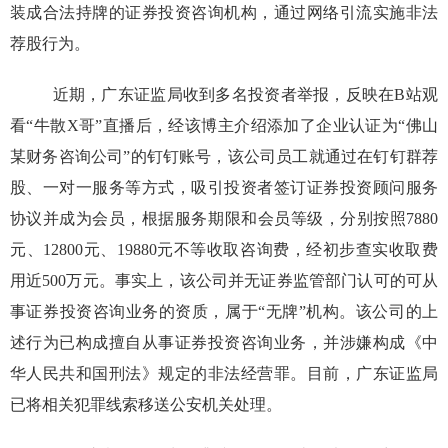
装成合法持牌的证券投资咨询机构，通过网络引流实施非法
荐股行为。
近期，广东证监局收到多名投资者举报，反映在B站观
看“牛散X哥”直播后，经该博主介绍添加了企业认证为“佛山
某财务咨询公司”的钉钉账号，该公司员工就通过在钉钉群荐
股、一对一服务等方式，吸引投资者签订证券投资顾问服务
协议并成为会员，根据服务期限和会员等级，分别按照7880
元、12800元、19880元不等收取咨询费，经初步查实收取费
用近500万元。事实上，该公司并无证券监管部门认可的可从
事证券投资咨询业务的资质，属于“无牌”机构。该公司的上
述行为已构成擅自从事证券投资咨询业务，并涉嫌构成《中
华人民共和国刑法》规定的非法经营罪。目前，广东证监局
已将相关犯罪线索移送公安机关处理。