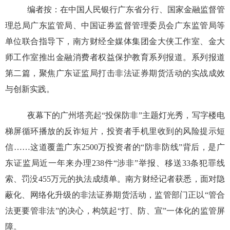
编者按：在中国人民银行广东省分行、国家金融监督管
理总局广东监管局、中国证券监督管理委员会广东监管局等
单位联合指导下，南方财经全媒体集团金大侠工作室、金大
师工作室推出金融消费者权益保护教育系列报道。系列报道
第二篇，聚焦广东证监局打击非法证券期货活动的实战成效
与创新实践。
夜幕下的广州塔亮起“投保防非”主题灯光秀，写字楼电
梯屏循环播放的反诈短片，投资者手机里收到的风险提示短
信……这道覆盖广东2500万投资者的“防非防线”背后，是广
东证监局近一年来办理238件“涉非”举报、移送33条犯罪线
索、罚没455万元的执法成绩单。南方财经记者获悉，面对隐
蔽化、网络化升级的非法证券期货活动，监管部门正以“管合
法更要管非法”的决心，构筑起“打、防、宣”一体化的监管屏
障。