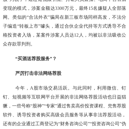
变现的模式，涉案金额达3300万元，最终15名嫌疑人全部落
网。类似的“合法外衣”骗局在新三板市场同样高发，不法分
子编造“转板上市”噱头，通过合伙企业代持等方式诱导不合
格投资者入场，某案件涉案人员达12人，均被以非法吸收公
众存款罪判刑。
“买酒送荐股服务”？
严厉打击非法网络荐股
今年，A股市场交易活跃。与此同时，利用微信、钉
钉、短视频等互联网平台开展的非法网络荐股活动也日益猖
獗，一些号称“股神”“专家”通过售卖高价投资课程、兜售荐股
软件、诱导投资者购买高级会员服务等从事非法荐股活动，
还有的企业通过工商登记为“财务咨询公司”“投资咨询公司”伪