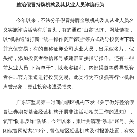
整治假冒持牌机构及其从业人员诈骗行为
今年以来，不法分子假冒持牌金融机构及其从业人员名
义实施诈骗活动有所冒头，有的通过“山寨”APP、网址链接，
以“机构通道打新”“统一操作资产管理”等方式诱导投资者下载
并充值交易；有的自称证券公司从业人员，出示假名片、假
头衔，添加投资者微信账号或建群直接指导操作。还有一些
前从业人员“下海单干”，以老客福利、内部渠道等诱导投资
者在非官方渠道进行投资交易。此类行为不仅损害行业机构
声誉形象，更让投资者遭受损失。
广东证监局第一时间向辖区机构下发《关于做好整治假
冒证券期货基金经营机构开展非法活动相关工作的通知》，
筑牢“防非反诈”防线，今年以来，累计共清理“涉非”账号、关
闭假冒网站共173个，督促辖区经营机构及时报警处置，有效