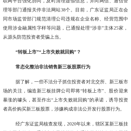
联网平台强化协同，及时清理虚假信息，并向网信、通信管
理等部门通报关停非法网站38个。目前，广东证监局正在会
同市场监管部门规范清理公司违规在企业名称、经营范围中
使用涉金融属性字样等问题，已通报处理“涉非”主体25家，
从源头防范投资者受骗上当。
“转板上市”“上市失败就回购”？
常态化整治非法销售新三板股票行为
据了解，一些不法分子抓住投资者对北交所、新三板市
场的关注，编造新三板挂牌公司即将“转板上市”、股价迎来
暴涨的噱头，甚至作出“上市失败就回购”的承诺，诱导投资
者高价购买新三板股票，涉嫌构成非法公开发行股票行为。
经广东证监局核查发现，2020年以来，辖区某新三板挂