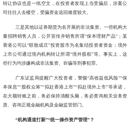
转让协议也是一纸空文，在投资者发现上当受骗后，涉案公
司往往人去楼空，受骗资金追回难度较大。
三是其他以证券期货为名开展的非法集资。一些机构大
量招聘销售人员，公开宣传并销售所谓“保本理财产品”；某
香港公司以“联散成庄”投资股市为名集结投资者资金；境外
上市公司通过境内机构转让所谓“境外股权”等。事实上，这
些行为均涉嫌构成非法集资、诈骗等刑事犯罪。
广东证监局提醒广大投资者，警惕“高收益低风险”“保
本保息”“股权众筹”“拟赴香港上市”“拟赴境外上市”等承诺，
在大额转账之前，务必保持清醒头脑，务必查询相关业务资
质、咨询正规金融机构及金融监管部门。
“机构通道打新”“统一操作资产管理”？