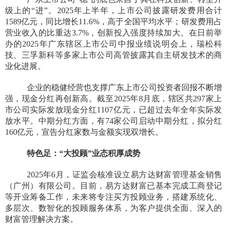
级上的“进”。2025年上半年，上市公司披露研发费用合计
1589亿元，同比增长11.6%，高于全国平均水平；研发费用占
营业收入的比重达3.7%，创新投入强度持续加大。在日前举
办的2025年广东辖区上市公司中报业绩说明会上，瑞松科
技、三孚新科等多家上市公司高管披露其自主研发技术的商
业化进展。
企业的稳健经营也支撑广东上市公司投资者回报不断增
强，现金分红再创新高。截至2025年8月底，辖区共297家上
市公司实际发放现金分红1107亿元，已超过去年全年实际发
放水平。中期分红方面，有74家公司启动中期分红，拟分红
160亿元，宣告分红家数与金额实现双增长。
特色足：“大投顾”业态积厚成势
2025年6月，证监会核准设立易方达财富管理基金销售
（广州）有限公司。目前，易方达财富已基本完成工商登记
等开业筹备工作，未来将专注买方投顾业务，搭建系统化、
多层次、数智化的投顾服务体系，为客户提供全面、深入的
财富管理解决方案。