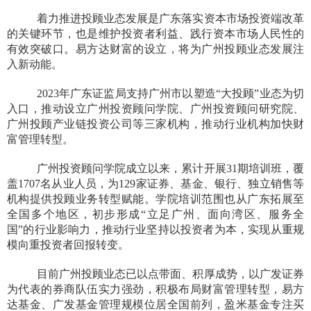
着力推进投顾业态发展是广东落实资本市场投资端改革
的关键环节，也是维护投资者利益、践行资本市场人民性的
有效突破口。易方达财富的设立，将为广州投顾业态发展注
入新动能。
2023年广东证监局支持广州市以塑造“大投顾”业态为切
入口，推动设立广州投资顾问学院、广州投资顾问研究院、
广州投顾产业链投资公司等三家机构，推动行业机构加快财
富管理转型。
广州投资顾问学院成立以来，累计开展31期培训班，覆
盖1707名从业人员，为129家证券、基金、银行、独立销售等
机构提供投顾业务转型赋能。学院培训范围也从广东拓展至
全国多个地区，初步形成“立足广州、面向湾区、服务全
国”的行业影响力，推动行业坚持以投资者为本，实现从重规
模向重投资者回报转变。
目前广州投顾业态已以点带面、积厚成势，以广发证券
为代表的券商队伍实力强劲，积极布局财富管理转型，易方
达基金、广发基金管理规模位居全国前列，盈米基金专注买