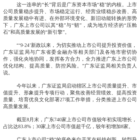
这一连串的“长”背后是广东资本市场“稳”的内核。上市
公司质量稳步提升、市场稳定运行、经营业绩稳步改善、高
质量发展稳中有进。在外部环境变化、新旧动能转换的形势
下，广东上市公司以其“稳”与“韧”，成为地方经济的“压舱
石”和高质量发展的“新引擎”。
“‘9·24’新政以来，为切实推动上市公司提升投资价值，
广东证监局与广东省委金融办等相关部门及各地市密切协
作，强化央地协同，发挥各方合力，全力推进广东上市公司
优化结构、提高质量、防控风险。”广东证监局相关负责人
说。
今年以来，广东证监局启动辖区上市公司质量提升、市
值提升、形象提升专项行动，聚焦改善经营绩效、提高投资
质量、培育优良文化部署27项工作举措，分类推进上市公司
高质量发展。
截至8月末，广东740家上市公司市值较年初实现增长，
占比达83.8%；30家上市公司市值超千亿，较年初增加8家。
广东上市公司“稳”的底色来自于其在科技创新、转型升