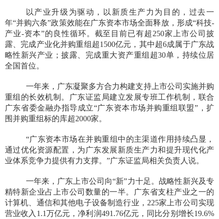
以产业升级为驱动，以新质生产力为目的，过去一
年“并购六条”政策效能在广东资本市场全面释放，形成“科技-
产业-资本”的良性循环。截至目前已有超250家上市公司披
露、完成产业化并购重组超1500亿元，其中超6成属于广东战
略性新兴产业；披露、完成重大资产重组超30单，持续位居
全国首位。
一年来，广东凝聚多方合力构建支持上市公司实施并购
重组的长效机制。广东证监局建立发展专班工作机制，联合
广东省委金融办指导成立“广东资本市场并购重组联盟”，扩
围并购重组标的库超2000家。
“广东资本市场在并购重组中的主渠道作用持续凸显，
通过优化资源配置，为广东发展新质生产力和提升现代化产
业体系竞争力提供有力支撑。”广东证监局相关负责人说。
一年来，广东上市公司向“新”力十足。战略性新兴及专
精特新企业占上市公司数量的一半。广东省支柱产业之一的
计算机、通信和其他电子设备制造行业，225家上市公司实现
营业收入1.1万亿元，净利润491.76亿元，同比分别增长19.6%