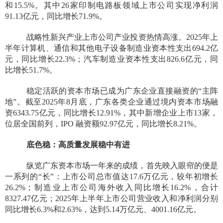
和15.5%。其中26家印制电路板领域上市公司实现净利润
91.13亿元，同比增长71.9%。
战略性新兴产业上市公司产业投资热情高涨。2025年上
半年计算机、通信和其他电子设备制造业资本性支出694.2亿
元，同比增长22.3%；汽车制造业资本性支出826.6亿元，同
比增长51.7%。
稳定活跃的资本市场已成为广东企业直接融资的“主阵
地”。截至2025年8月底，广东各类企业通过境内资本市场融
资6343.75亿元，同比增长12.91%，其中新增企业上市13家，
位居全国前列，IPO 融资额92.97亿元，同比增长8.21%。
底色稳：高质量发展稳中有进
纵览广东资本市场一年来的成绩，首先映入眼帘的便是
一系列的“长”：上市公司总市值达17.6万亿元，较年初增长
26.2%；制造业上市公司海外收入同比增长16.2%，合计
8327.47亿元；2025年上半年上市公司营业收入和净利润分别
同比增长6.3%和2.63%，达到5.14万亿元、4001.16亿元。