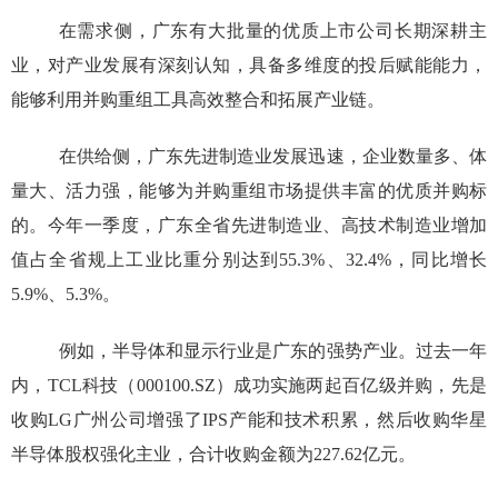
在需求侧，广东有大批量的优质上市公司长期深耕主
业，对产业发展有深刻认知，具备多维度的投后赋能能力，
能够利用并购重组工具高效整合和拓展产业链。
在供给侧，广东先进制造业发展迅速，企业数量多、体
量大、活力强，能够为并购重组市场提供丰富的优质并购标
的。今年一季度，广东全省先进制造业、高技术制造业增加
值占全省规上工业比重分别达到
55.3%
、
32.4%
，同比增长
5.9%
、
5.3%
。
例如，半导体和显示行业是广东的强势产业。过去一年
内，
TCL
科技（
000100.SZ
）成功实施两起百亿级并购，先是
收购
LG
广州公司增强了
IPS
产能和技术积累，然后收购华星
半导体股权强化主业，合计收购金额为
227.62
亿元。