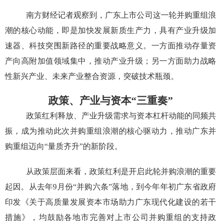
南方财经记者观察到，广东上市公司这一轮并购重组浪
潮的核心动能，即是加快发展新质生产力，具有产业升级加
速器、科技突围新路径的重要战略意义。一方面推动存量资
产向高附加值领域集中，推动产业升级；另一方面助力战略
性新兴产业、未来产业整合资源，突破技术瓶颈。
政策、产业与资本“三重奏”
政策红利释放、产业升级需求与资本杠杆动能的同频共
振，成为推动此次并购重组浪潮的核心驱动力，推动广东并
购重组迈向
“
量质齐升
”
的新阶段。
从政策层面来看，政策红利是开启此轮并购浪潮的重要
起因。从去年
9
月份
“
并购六条
”
落地，到今年年初广东省政府
印发《关于高质量发展资本市场助力广东现代化建设的若干
措施》，均鼓励各地市完善对上市公司并购重组的支持政