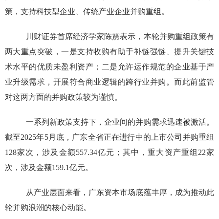
策，支持科技型企业、传统产业企业并购重组。
川财证券首席经济学家陈雳表示，本轮并购重组政策有
两大重点突破，一是支持收购有助于补链强链、提升关键技
术水平的优质未盈利资产；二是允许运作规范的企业基于产
业升级需求，开展符合商业逻辑的跨行业并购。而此前监管
对这两方面的并购政策较为谨慎。
一系列新政策支持下，企业间的并购需求迅速被激活。
截至
2025
年
5
月底，广东全省正在进行中的上市公司并购重组
128
家次，涉及金额
557.34
亿元；其中，重大资产重组
22
家
次，涉及金额
159.1
亿元。
从产业层面来看，广东资本市场底蕴丰厚，成为推动此
轮并购浪潮的核心动能。