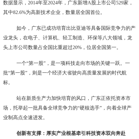
数据显示，2014年至2024年，广东新增A股上市公司529家，
其中82.6%为高新技术企业，数量居全国首位。
如今，广东已成功培育出比亚迪等具备国际竞争力的产
业龙头，在电子、计算机、轻工制造、环保等八大领域，龙
头上市公司数量占全国比重超过20%，位居全国第一。
一个“第一股”，是一项科技走向市场的关键一跃。一
批“第一股”，则是一个经济大省驶向高质量发展的时代航
标。
站在新质生产力加快培育的风口，广东正依托资本市
场，托举起一批具备全球竞争力的“硬核选手”，向着全球产
业制高点全速进发。
创新有支撑：厚实产业根基牵引科技资本双向奔赴