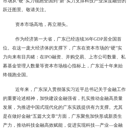
市场从“硬”实力领跑全国到“新”实力支撑科技产业深度融合的
跃迁图景。敬请关注。
资本市场高地，再立潮头。
作为经济第一大省，广东已经连续36年GDP居全国首
位。在这一庞大经济体的支撑下，广东在资本市场的“硬”实
力向来有目共睹：在IPO融资、并购交易、上市公司数量、私
募基金管理人数量等资本市场核心指标上，广东近十年来始
终领跑全国。
近年来，广东深入贯彻落实习近平总书记关于金融工作
的重要论述精神，加快建设金融强省，扎实推动金融高质量
发展，为推进中国式现代化的广东实践提供有力支撑。尤其
是在做好金融“五篇大文章”方面，广东聚焦加快形成新质生
产力，推动科技金融高效赋能，促进实现科技—产业—金融