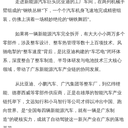
走进新能源汽车巨头比亚迪的工厂车间，在两列机械手
臂组成的“钢铁丛林”下，一个个汽车机身飞速地完成精密组
装，仿佛上演着一场精妙绝伦的“钢铁舞蹈”。
如果将一辆新能源汽车完全拆开，有大大小小两万多个
零部件，涉及整车设计、整车热管理等数十上百项技术。风
驰电掣的“整车速度”背后，是比亚迪构建的“车芯电”闭环体
系，深度整合了整车制造、半导体研发与电池技术三大核心
领域，带动了广东新能源汽车产业链的协同发展。
从比亚迪、小鹏汽车、广汽集团等整车厂，到亿纬锂
能、德赛西威等零部件供应商，正是在雄厚的智能汽车产业
链托举下，文远知行和小马智行等公司才得以冲出中国、跑
向世界。是“全国每四辆新能源汽车，就有一辆是广东制
造”的硬核实力，成就了自动驾驶这一新兴产业在广东的落地