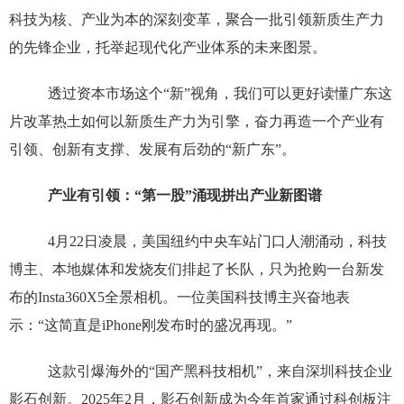
科技为核、产业为本的深刻变革，聚合一批引领新质生产力
的先锋企业，托举起现代化产业体系的未来图景。
透过资本市场这个“新”视角，我们可以更好读懂广东这
片改革热土如何以新质生产力为引擎，奋力再造一个产业有
引领、创新有支撑、发展有后劲的“新广东”。
产业有引领：“第一股”涌现拼出产业新图谱
4月22日凌晨，美国纽约中央车站门口人潮涌动，科技
博主、本地媒体和发烧友们排起了长队，只为抢购一台新发
布的Insta360X5全景相机。一位美国科技博主兴奋地表
示：“这简直是iPhone刚发布时的盛况再现。”
这款引爆海外的“国产黑科技相机”，来自深圳科技企业
影石创新。2025年2月，影石创新成为今年首家通过科创板注