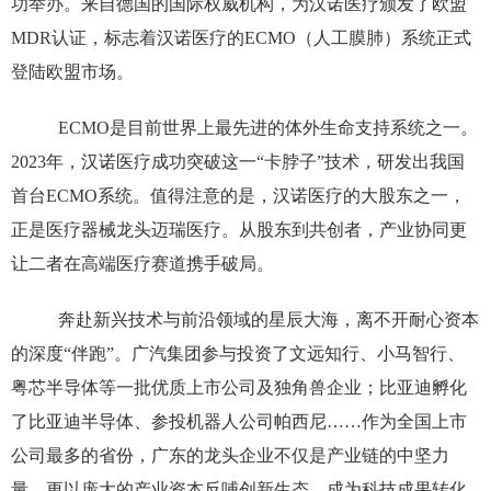
功举办。来自德国的国际权威机构，为汉诺医疗颁发了欧盟
MDR认证，标志着汉诺医疗的ECMO（人工膜肺）系统正式
登陆欧盟市场。
ECMO是目前世界上最先进的体外生命支持系统之一。
2023年，汉诺医疗成功突破这一“卡脖子”技术，研发出我国
首台ECMO系统。值得注意的是，汉诺医疗的大股东之一，
正是医疗器械龙头迈瑞医疗。从股东到共创者，产业协同更
让二者在高端医疗赛道携手破局。
奔赴新兴技术与前沿领域的星辰大海，离不开耐心资本
的深度“伴跑”。广汽集团参与投资了文远知行、小马智行、
粤芯半导体等一批优质上市公司及独角兽企业；比亚迪孵化
了比亚迪半导体、参投机器人公司帕西尼……作为全国上市
公司最多的省份，广东的龙头企业不仅是产业链的中坚力
量，更以庞大的产业资本反哺创新生态，成为科技成果转化