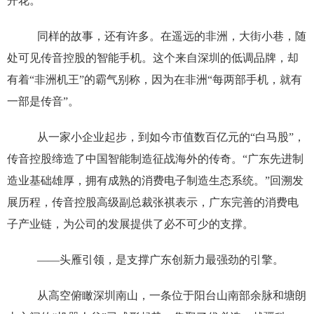
开花。
同样的故事，还有许多。在遥远的非洲，大街小巷，随
处可见传音控股的智能手机。这个来自深圳的低调品牌，却
有着“非洲机王”的霸气别称，因为在非洲“每两部手机，就有
一部是传音”。
从一家小企业起步，到如今市值数百亿元的“白马股”，
传音控股缔造了中国智能制造征战海外的传奇。“广东先进制
造业基础雄厚，拥有成熟的消费电子制造生态系统。”回溯发
展历程，传音控股高级副总裁张祺表示，广东完善的消费电
子产业链，为公司的发展提供了必不可少的支撑。
——头雁引领，是支撑广东创新力最强劲的引擎。
从高空俯瞰深圳南山，一条位于阳台山南部余脉和塘朗