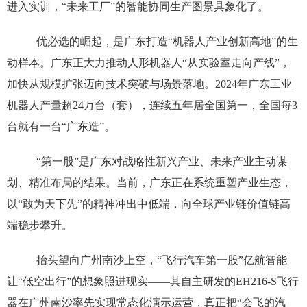
进入实训，“未来工厂”的智能协同生产图景具象化了。
优必选的崛起，是广东打造“机器人产业创新高地”的生
动样本。广东正大力推动人形机器人“从实验室走向产线”，
加快从规模扩张迈向技术突破与场景落地。2024年广东工业
机器人产量超24万台（套），连续五年居全国第一，全国每3
台就有一台“广东造”。
“第一股”是广东对战略性新兴产业、未来产业主动谋
划、精准布局的结果。当前，广东正在系统重塑产业生态，
以“敢为天下先”的精神冲出中低端，向全球产业链价值链高
端稳步攀升。
抬头望向广州南沙上空，“飞行汽车第一股”亿航智能
让“低空出行”的想象照进现实——其自主研发的EH216-S飞行
器在广州南沙率先实现常态化演示运营，真正把“会飞的汽