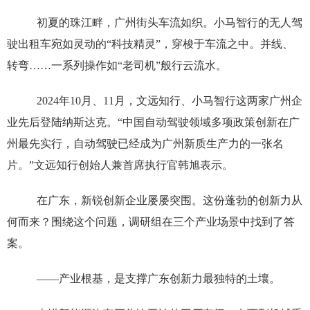
初夏的珠江畔，广州街头车流如织。小马智行的无人驾
驶出租车宛如灵动的“科技精灵”，穿梭于车流之中。并线、
转弯……一系列操作如“老司机”般行云流水。
2024年10月、11月，文远知行、小马智行这两家广州企
业先后登陆纳斯达克。“中国自动驾驶领域多项政策创新在广
州最先实行，自动驾驶已经成为广州新质生产力的一张名
片。”文远知行创始人兼首席执行官韩旭表示。
在广东，新锐创新企业屡屡突围。这份蓬勃的创新力从
何而来？围绕这个问题，调研组在三个产业场景中找到了答
案。
——产业根基，是支撑广东创新力最独特的土壤。