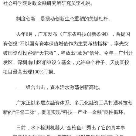
社会科学院财政金融研究所研究员李礼说。
制度创新，是撬动创新生态重塑的关键杠杆。
去年8月，广东发布《广东省科技创新条例》，首提国
资创投“不以国有资本保值增值作为主要考核指标”，率先突
破国资创投容错“天花板”，释放出“敢为”信号。今年，广州开
发区、深圳南山区相继设立基金，允许单个种子、天使直投
项目最高出现100%亏损。
——组合出击，资本活水激荡创新高地。
广东正以多层次融资体系、多元化融资工具打通科技创
新的“任督二脉”，促进实现“科技—产业—金融”良性循环。
日前，水下检测机器人“金枪鱼L”秀出了它的真本事