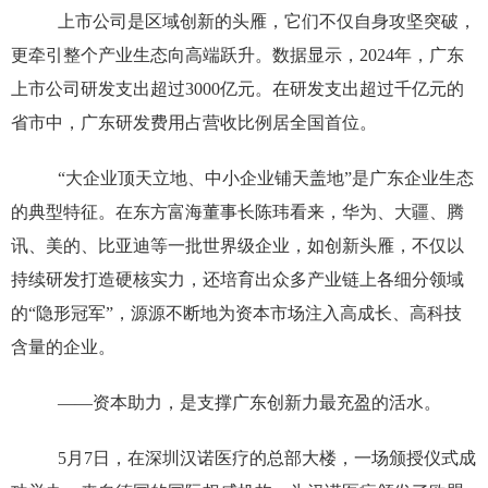
上市公司是区域创新的头雁，它们不仅自身攻坚突破，
更牵引整个产业生态向高端跃升。数据显示，2024年，广东
上市公司研发支出超过3000亿元。在研发支出超过千亿元的
省市中，广东研发费用占营收比例居全国首位。
“大企业顶天立地、中小企业铺天盖地”是广东企业生态
的典型特征。在东方富海董事长陈玮看来，华为、大疆、腾
讯、美的、比亚迪等一批世界级企业，如创新头雁，不仅以
持续研发打造硬核实力，还培育出众多产业链上各细分领域
的“隐形冠军”，源源不断地为资本市场注入高成长、高科技
含量的企业。
——资本助力，是支撑广东创新力最充盈的活水。
5月7日，在深圳汉诺医疗的总部大楼，一场颁授仪式成