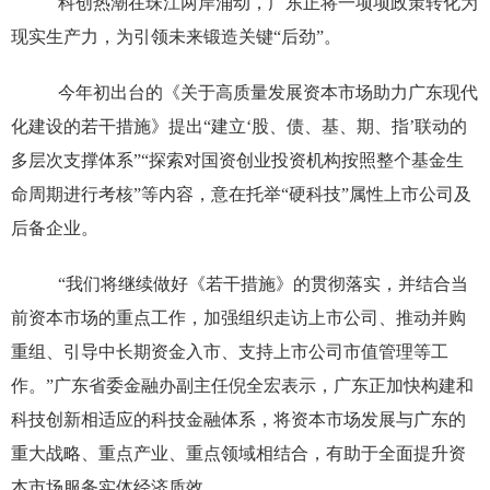
科创热潮在珠江两岸涌动，广东正将一项项政策转化为
现实生产力，为引领未来锻造关键“后劲”。
今年初出台的《关于高质量发展资本市场助力广东现代
化建设的若干措施》提出“建立‘股、债、基、期、指’联动的
多层次支撑体系”“探索对国资创业投资机构按照整个基金生
命周期进行考核”等内容，意在托举“硬科技”属性上市公司及
后备企业。
“我们将继续做好《若干措施》的贯彻落实，并结合当
前资本市场的重点工作，加强组织走访上市公司、推动并购
重组、引导中长期资金入市、支持上市公司市值管理等工
作。”广东省委金融办副主任倪全宏表示，广东正加快构建和
科技创新相适应的科技金融体系，将资本市场发展与广东的
重大战略、重点产业、重点领域相结合，有助于全面提升资
本市场服务实体经济质效。