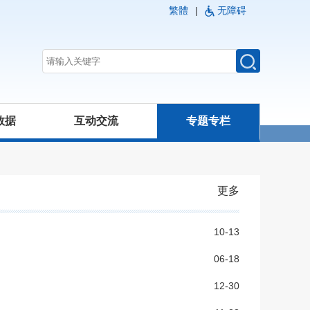
繁體
|
无障碍
数据
互动交流
专题专栏
更多
10-13
06-18
12-30