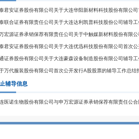
泰联合证券有限责任公司关于大连达利凯普科技股份公司辅导工
通证券股份有限公司关于大连豪森设备制造股份有限公司辅导工
于万代服装股份有限公司首次公开发行A股股票的辅导工作总结
止辅导信息
连医诺生物股份有限公司与申万宏源证券承销保荐有限责任公合