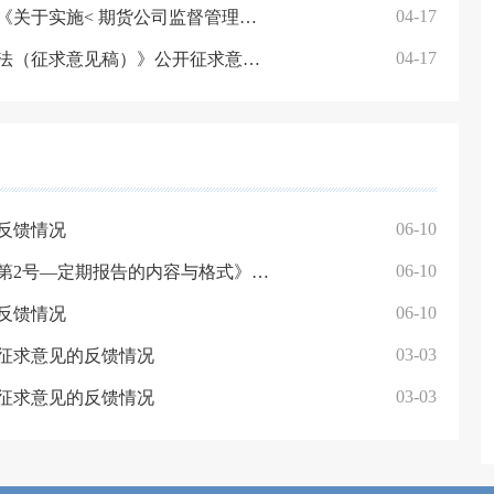
04-17
关于就《期货公司监督管理办法（征求意见稿）》《关于实施< 期货公司监督管理办法>有关事项的公告（征求意见稿）》征求意见的通知
04-17
关于就《中国证监会行政处罚案件违法所得认定办法（征求意见稿）》公开征求意见的通知
06-10
反馈情况
06-10
《公开募集证券投资基金信息披露内容与格式准则第2号—定期报告的内容与格式》公开征求意见的反馈情况
06-10
反馈情况
03-03
征求意见的反馈情况
03-03
征求意见的反馈情况