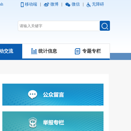
sh
移动端
|
微博
|
微信
|
无障碍
动交流
统计信息
专题专栏