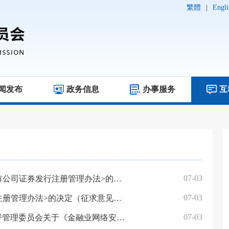
繁體
|
Engli
闻发布
政务信息
办事服务
互
07-03
中国证监会关于就《关于修改<北京证券交易所上市公司证券发行注册管理办法>的决定（征求意见稿）》及相关配套规则公开征求意见的通知
07-03
中国证监会关于就《关于修改<上市公司证券发行注册管理办法>的决定（征求意见稿）》及相关配套规则公开征求意见的通知
07-03
中国人民银行 国家金融监督管理总局 中国证券监督管理委员会关于《金融业网络安全管理办法（征求意见稿）》公开征求意见的通知