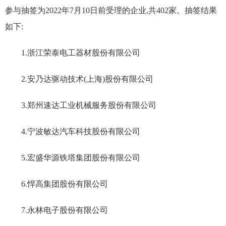
参与抽签为
2022
年
7
月
10
日
前
受理的企业
,
共
402
家
。
抽签结果
如下
:
1.
浙江荣泰电工器材股份有限公司
2.
安乃达驱动技术
(
上海
)
股份有限公司
3.
郑州速达工业机械服务股份有限公司
4.
宁波敏达汽车科技股份有限公司
5.
宏盛华源铁塔集团股份有限公司
6.
悍高集团股份有限公司
7.
永林电子股份有限公司