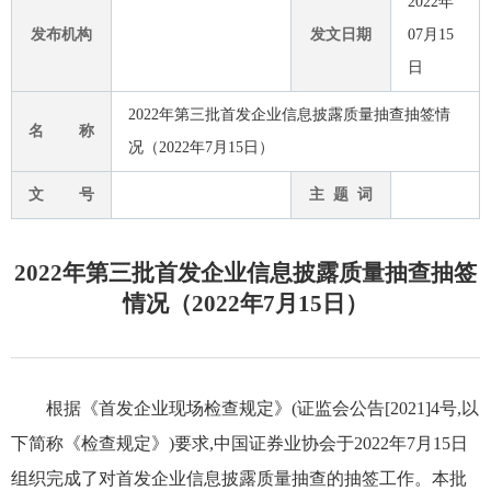
2022年
发布机构
发文日期
07月15
日
2022年第三批首发企业信息披露质量抽查抽签情
名 称
况（2022年7月15日）
文 号
主 题 词
2022年第三批首发企业信息披露质量抽查抽签
情况（2022年7月15日）
根据《首发企业现场检查规定》
(
证监会公告
[2021]4
号
,
以
下简称《检查规定》
)
要求
,
中国证券业协会于
2022
年
7
月
15
日
组织完成了对首发企业信息披露质量抽查的抽签工作。本批