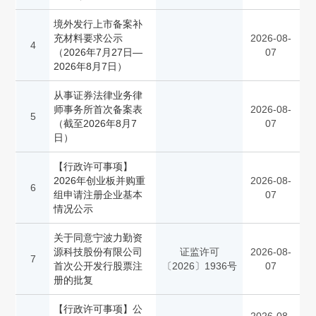
境外发行上市备案补
充材料要求公示
2026-08-
4
（2026年7月27日—
07
2026年8月7日）
从事证券法律业务律
师事务所首次备案表
2026-08-
5
（截至2026年8月7
07
日）
【行政许可事项】
2026年创业板并购重
2026-08-
6
组申请注册企业基本
07
情况公示
关于同意宁波力勤资
源科技股份有限公司
证监许可
2026-08-
7
首次公开发行股票注
〔2026〕1936号
07
册的批复
【行政许可事项】公