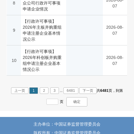
2026-08-
8
众公司行政许可事项
07
申请企业情况
【行政许可事项】
2026年主板并购重组
2026-08-
9
申请注册企业基本情
07
况公示
【行政许可事项】
2026年科创板并购重
2026-08-
10
组申请注册企业基本
07
情况公示
上一页
1
2
3
...
6481
下一页
共
6481
页，
到第
页
确定
主办单位：中国证券监督管理委员会
版权所有：中国证券监督管理委员会