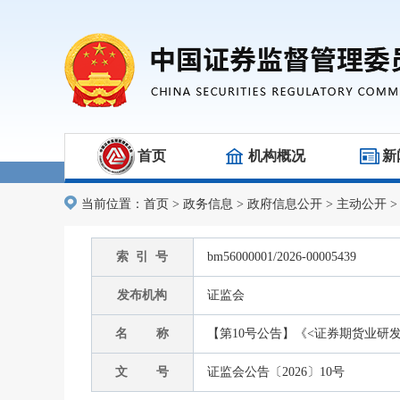
首页
机构概况
新
当前位置：
首页
>
政务信息
>
政府信息公开
>
主动公开
索 引 号
bm56000001/2026-00005439
发布机构
证监会
名 称
【第10号公告】《<证券期货业研
文 号
证监会公告〔2026〕10号