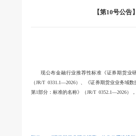
【第10号公告
现公布金融行业推荐性标准《证券期货业研发
（JR/T 0331.1—2026）、《证券期货业业
第1部分：标准的名称》（JR/T 0352.1—202