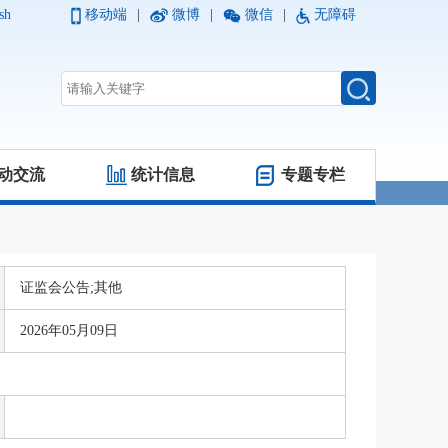
sh
移动端
|
微博
|
微信
|
无障碍
动交流
统计信息
专题专栏
证监会公告;其他
2026年05月09日