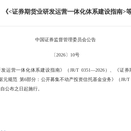
】《<证券期货业研发运营一体化体系建设指南>
中国证券监督管理委员会公告
〔2026〕10号
运营一体化体系建设指南》（JR/T 0351—2026）、《
务域数据元规范 第6部分：公开募集不动产投资信托基金业务》（JR/T
6），自公布之日起施行。