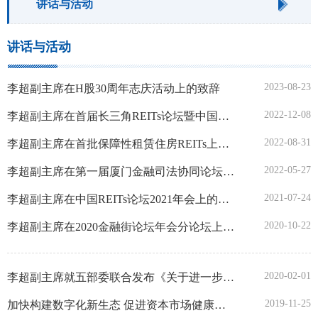
讲话与活动
讲话与活动
2023-08-23
李超副主席在H股30周年志庆活动上的致辞
2022-12-08
李超副主席在首届长三角REITs论坛暨中国REITs论坛2022年会上的视频致辞
2022-08-31
李超副主席在首批保障性租赁住房REITs上市仪式的致辞
2022-05-27
李超副主席在第一届厦门金融司法协同论坛上的致辞
2021-07-24
李超副主席在中国REITs论坛2021年会上的致辞
2020-10-22
李超副主席在2020金融街论坛年会分论坛上的致辞
2020-02-01
李超副主席就五部委联合发布《关于进一步强化金融支持防控新型冠状病毒感染肺炎疫情的通知》答记者问
2019-11-25
加快构建数字化新生态 促进资本市场健康发展——李超副主席在2019年深交所技术大会上的致辞