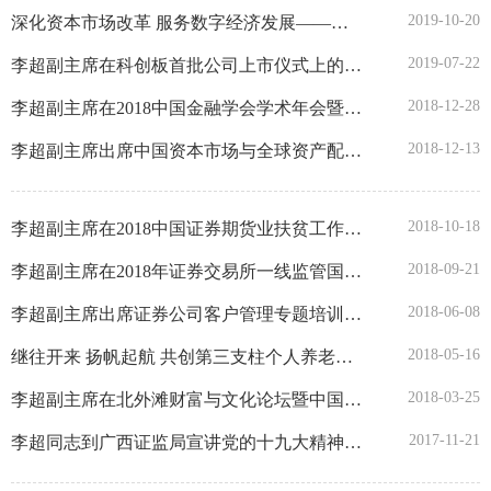
2019-10-20
深化资本市场改革 服务数字经济发展——李超副主席在第六届世界互联网大会资本市场助力数字经济创新发展论坛上的致辞
2019-07-22
李超副主席在科创板首批公司上市仪式上的致辞
2018-12-28
李超副主席在2018中国金融学会学术年会暨中国金融论坛年会上的致辞
2018-12-13
李超副主席出席中国资本市场与全球资产配置座谈会
2018-10-18
李超副主席在2018中国证券期货业扶贫工作交流大会上的致辞
2018-09-21
李超副主席在2018年证券交易所一线监管国际研讨会上的致辞
2018-06-08
李超副主席出席证券公司客户管理专题培训开班仪式
2018-05-16
继往开来 扬帆起航 共创第三支柱个人养老金发展的新时代——李超副主席在福州养老论坛上的讲话
2018-03-25
李超副主席在北外滩财富与文化论坛暨中国基金业20周年纪念活动上的致辞
2017-11-21
李超同志到广西证监局宣讲党的十九大精神并调研督导学习贯彻情况