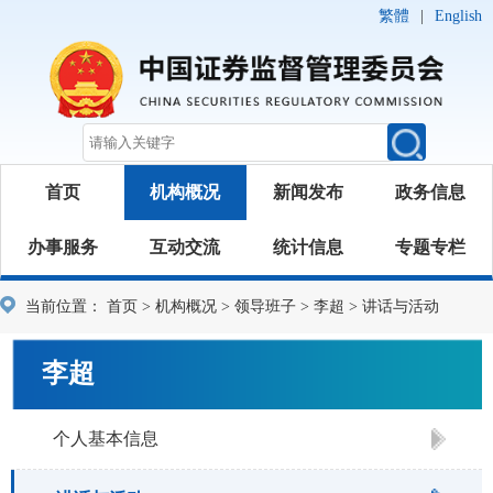
繁體
|
English
首页
机构概况
新闻发布
政务信息
办事服务
互动交流
统计信息
专题专栏
当前位置：
首页
>
机构概况
>
领导班子
>
李超
>
讲话与活动
李超
个人基本信息