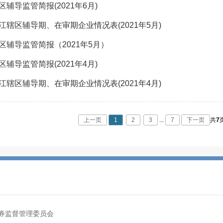
区辅导监管简报(2021年6月)
江辖区辅导期、在审期企业情况表(2021年5月)
区辅导监管简报（2021年5月）
区辅导监管简报(2021年4月)
江辖区辅导期、在审期企业情况表(2021年4月)
上一页
1
2
3
...
7
下一页
共
7
券监督管理委员会