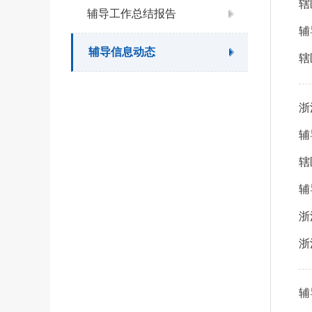
辖
辅导工作总结报告
辅
辅导信息动态
辖
浙
辅
辖
辅
浙
浙
辅