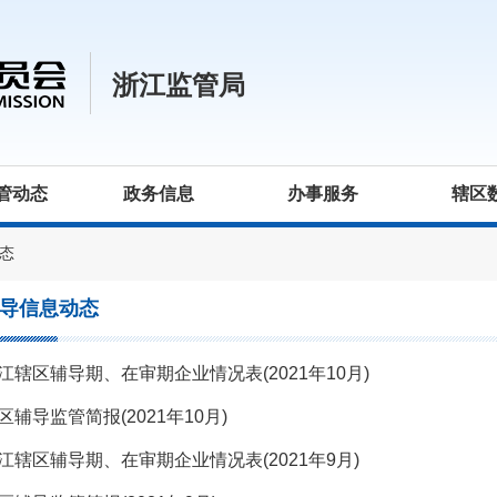
浙江监管局
管动态
政务信息
办事服务
辖区
态
导信息动态
江辖区辅导期、在审期企业情况表(2021年10月)
区辅导监管简报(2021年10月)
江辖区辅导期、在审期企业情况表(2021年9月)