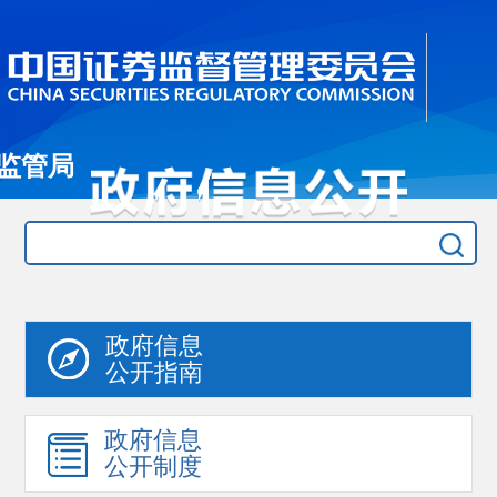
监管局
政府信息
公开指南
政府信息
公开制度