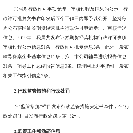
加强对行政许可事项受理、审核过程及结果的公示，行
政许可批复文书在印发后五个工作日内即予以公开，坚持每
周公布辖区证券期货经营机构行政许可申请受理、审核情况
信息。
2019
年，我局共发布证券期货经营机构行政许可事项
审核过程公示信息
51
条，行政许可批复信息
3
条。此外，发布
辅导备案企业基本信息
11
条，拟上市公司辅导进度报告信息
31
条，辅导工作总结报告信息
9
条。梳理网上办事指引，发布
相关工作指引信息
7
条。
2.
行政监管措施和行政处罚
在“监管措施”栏目发布行政监管措施决定书
25
件，在“行
政处罚”栏目发布行政处罚决定书
2
件。
3.
监管工作和动态信息