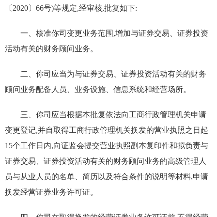
〔
2020
〕
66
号)等规定,经审核,批复如下:
一、核准你司变更业务范围,增加
与证券交易、证券投资
活动有关的财务顾问业务
。
二、你司应当为
与证券交易、证券投资活动有关的财务
顾问业务
配备人员、业务设施、信息系统和经营场所。
三、你司应当根据本批复依法向工商行政管理机关申请
变更登记,并自取得工商行政管理机关换发的营业执照之日起
15个工作日内,向证监会提交营业执照副本复印件和拟负责
与
证券交易、证券投资活动有关的财务顾问
业务的高级管理人
员与从业人员的名单、简历
以及符合条件的
说明
等材料,申请
换发经营证券业务许可证。