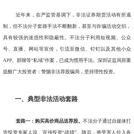
近年来，在严监管基调下，非法证券期货活动有所遏
制，但
不法分子套路手法不断翻新，甚至与诈骗活动交织，
具有较强的迷惑性和隐蔽性。
不法分子
利用
短视频、公众
号、直播、网站等宣传，引流至微信、钉钉以及其他小众
APP、群聊等“私域”作案，已成为惯用手法。
深圳证监局郑重
提醒广大投资者：警惕非法荐股骗局，坚持理性投资。
一、典型非法活动套路
套路一：购买高价商品送荐股。
不法分子通过自媒体打
造投资专家人设、宣传投资“战绩”。随后，将受害人拉入各