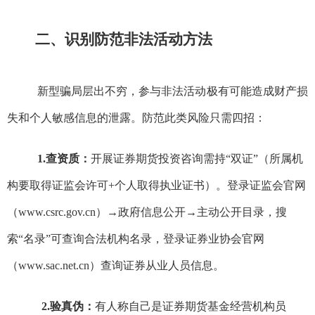
二、识别防范非法活动方法
新型骗局层出不穷，参与非法活动极有可能造成财产损
失和个人敏感信息的泄露。防范此类风险只需四招：
1.查资质：
开展证券期货投资咨询需持“双证”（所属机
构要取得证监会许可+个人取得执业证书）。登录证监会官网
（www.csrc.gov.cn）→政府信息公开→主动公开目录，搜
索“名录”可查询合法机构名录，登录证券业协会官网
（www
.sac.net.cn
）查询证券从业人员信息。
2.验真伪：
有人称自己是证券期货基金经营机构员