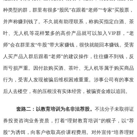
种类型的群，群里有很多“股民”在跟着“老师”“专家”买股票，
并声称赚到钱了。不久就有助理联系，称购买指定白酒、茶
叶、无人机等花样繁多的高价产品就可以加入VIP群，“老
师”会在群里发“牛股”带大家赚钱，很快就能回本赚钱。受害
人买产品入群后跟着“老师”的建议操作，往往赚不到钱，反
而亏损严重。因付款购买酒、茶叶、无人机等属于购买商品
行为，受害人发现被骗后维权困难重重。涉事公司有的事发
后人去楼空，有的压根没有实体经营，被骗资金难以追回。
套路二：以教育培训为名非法荐股。
不
法分子未取得证
券投资咨询业务资质，打着“理财教育
培训
”的幌子，以“荐
股”为诱饵，向客户收取高价课程费用。对外宣传“培养理财