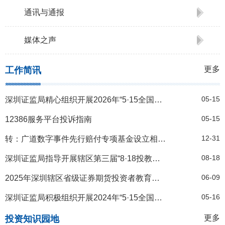
通讯与通报
媒体之声
更多
工作简讯
05-15
深圳证监局精心组织开展2026年“5·15全国投资者保护宣传日”系列活动
05-15
12386服务平台投诉指南
12-31
转：广道数字事件先行赔付专项基金设立相关公告
08-18
深圳证监局指导开展辖区第三届“8·18投教节”活动
06-09
2025年深圳辖区省级证券期货投资者教育基地考核结果
05-16
深圳证监局积极组织开展2024年“5·15全国投资者保护宣传日”活动
更多
投资知识园地