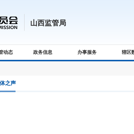
山西监管局
管动态
政务信息
办事服务
辖区
体之声