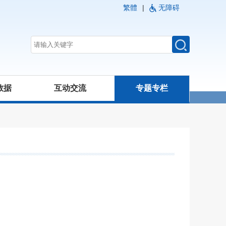
繁體
|
无障碍
数据
互动交流
专题专栏