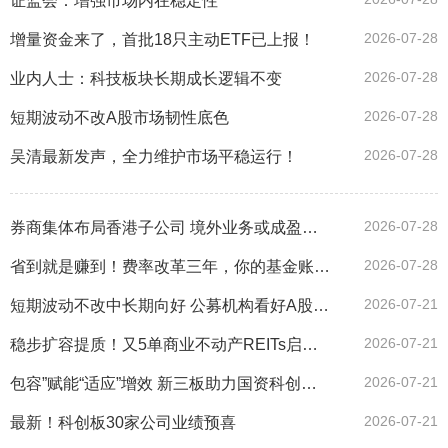
证监会：增强市场内在稳定性
2026-07-28
增量资金来了，首批18只主动ETF已上报！
2026-07-28
业内人士：科技板块长期成长逻辑不变
2026-07-28
短期波动不改A股市场韧性底色
2026-07-28
吴清最新发声，全力维护市场平稳运行！
2026-07-28
券商集体布局香港子公司 境外业务或成盈利新王牌
2026-07-28
省到就是赚到！费率改革三年，你的基金账单变了吗？
2026-07-21
短期波动不改中长期向好 公募机构看好A股结构性机会
2026-07-21
稳步扩容提质！又5单商业不动产REITs启动询价！
2026-07-21
包容”赋能“适应”增效 新三板助力国资科创资本蝶变
2026-07-21
最新！科创板30家公司业绩预喜