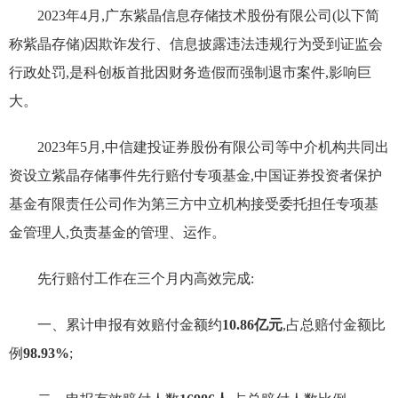
2023年4月,广东紫晶信息存储技术股份有限公司(以下简
称紫晶存储)因欺诈发行、信息披露违法违规行为受到证监会
行政处罚,是科创板首批因财务造假而强制退市案件,影响巨
大。
2023年5月,中信建投证券股份有限公司等中介机构共同出
资设立紫晶存储事件先行赔付专项基金,中国证券投资者保护
基金有限责任公司作为第三方中立机构接受委托担任专项基
金管理人,负责基金的管理、运作。
先行赔付工作在三个月内高效完成:
一、
累计申报有效赔付金额约
10.86亿元
,占总赔付金额比
例
98.93%
;