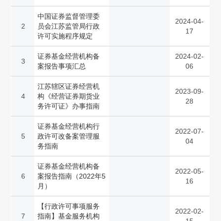
中国证券监督管理委
2024-04-
2
员会江苏监管局行政
17
许可实施程序规定
证券基金经营机构备
2024-02-
3
案报告事项汇总
06
江苏辖区证券经营机
2023-09-
4
构《经营证券期货业
28
务许可证》办事指南
证券基金经营机构行
2022-07-
5
政许可改备案管理服
04
务指南
证券基金经营机构备
2022-05-
6
案报告指南（2022年5
16
月）
【行政许可事项服务
2022-02-
7
指南】基金服务机构