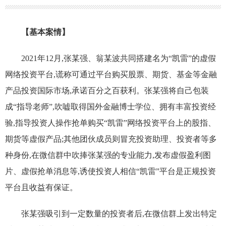
【基本案情】
2021年12月,张某强、翁某波共同搭建名为“凯雷”的虚假
网络投资平台,谎称可通过平台购买股票、期货、基金等金融
产品投资国际市场,承诺百分之百获利。张某强将自己包装
成“指导老师”,吹嘘取得国外金融博士学位、拥有丰富投资经
验,指导投资人操作抢单购买“凯雷”网络投资平台上的股指、
期货等虚假产品;其他团伙成员则冒充投资助理、投资者等多
种身份,在微信群中吹捧张某强的专业能力,发布虚假盈利图
片、虚假抢单消息等,诱使投资人相信“凯雷”平台是正规投资
平台且收益有保证。
张某强吸引到一定数量的投资者后,在微信群上发出特定