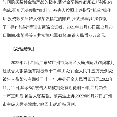
时间购买某种金融产品的指令,要求全部操作必须在15秒以内
完成,否则无法领取“红利”。被害人按照上述指导“抢单”操作
后,投资款实际转入张某强指定的账户,张某强再以“操作慢
了”“操作错误”等理由蒙骗投资者。2021年12月16日至12月20
日期间,张某强等人共实施犯罪43起,骗得人民币73万余元。
【处理结果】
2022年7月21日,广东省广州市黄埔区人民法院以诈骗罪判
处被告人张某强有期徒刑十二年,并处罚金人民币五万元;判处
被告人翁某波有期徒刑十一年,并处罚金人民币四万元;2022年
11月11日,其余8名被告人均被判处有期徒刑三年,并处罚金。
一审宣判后,被告人张某强、翁某波上诉,2022年9月27日,广州
市中级人民法院裁定驳回上诉,维持原判。