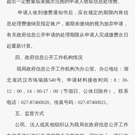
超出一定数量或者频次范围的申请人收取信息处理费。
申请人收到缴费通知书后，应在规定的期限内将信
息处理费缴纳至指定账户，逾期未缴纳的视为放弃申请，
有关政府信息公开申请的处理期限从申请人完成缴费次日
起重新计算。
四、政府信息公开工作机构情况
我局
政府信息公开工作机构为
办公室
。办公地址：
湖
北省武汉市珞瑜路
540号
。
申请材料接收
时间：8：30-
1
2
：
0
0，1
4
：
0
0-17：00（节假日、公休日除外）。联系
电话：
027-87460020
。传真号码：
027-87460021
。
五
、监督方式
公民、法人或其他组织认为我局在政府信息公开工作