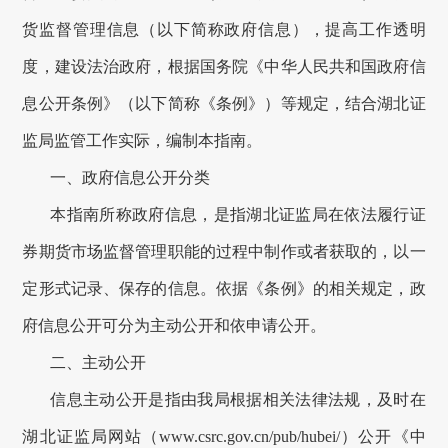
货监督管理信息（以下简称政府信息），提高工作透明
度，建设法治政府，根据国务院《中华人民共和国政府信
息公开条例》（以下简称《条例》）等规定，结合
湖北证
监局
监管工作实际，编制本指南。
一、
政府信息公开分类
本指南所称
政府信息
，是指湖北证监局在依法履行证
券期货市场监督管理职能的过程中制作或者获取的，以一
定形式记录、保存的信息。依据《条例》的相关规定，政
府信息公开可分为主动公开和依申请公开。
二、
主动公开
信息主动公开是指
由我局根据相关法律法规
，
及时
在
湖北证监局网站（www.csrc.gov.cn/pub/hubei/）
公开
《中