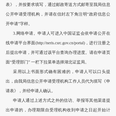
表》，并按要求填写，通过
邮政寄送
方式邮寄至我局信息
公开申请受理机构，并请在信封左下角注明“
政府信息
公
开申请”字样。
3
.
网络申请。
申请人可进入中国证监会依申请公开在
线申请平台界面(http://neris.csrc.gov.cn/portal)，进行注册之
后提出申请，并可通过该平台查询办理进度
。请在申请页
面“受理部门” 一栏下拉菜单选择湖北证监局。
采用以上书面形式确有困难的，申请人可以口头提
出，由我局信息公开申请受理机构工作人员代为填写《申
请表》，并经申请人确认。
申请人通过上述方式之外的信访、举报等其他渠道提
出申请的，办理期限自受理机构收到申请之日起开始计