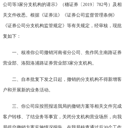
公司等
3
家分支机构的请示》（穗证券〔
2019
〕
782
号）及相
关文件收悉。根据《证券法》《证券公司监督管理条例》
《证券公司分支机构监管规定》等有关规定，经审核，现批
复如下：
一、核准你公司撤销河南省分公司、焦作民主南路证券
营业部、洛阳洛浦路证券营业部
3
家分支机构。
二、自本批复下发之日起，撤销的分支机构不得新增客
户和开展新的业务活动。
三、你公司应按照报送我局的撤销方案等相关文件完成
客户转移、了结业务等事宜，关闭分支机构营业场所，向我
局提交撤销方案实施情况报告。在我局核查通过后
30
个工作