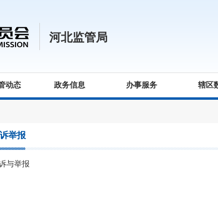
河北监管局
管动态
政务信息
办事服务
辖区
诉举报
诉与举报