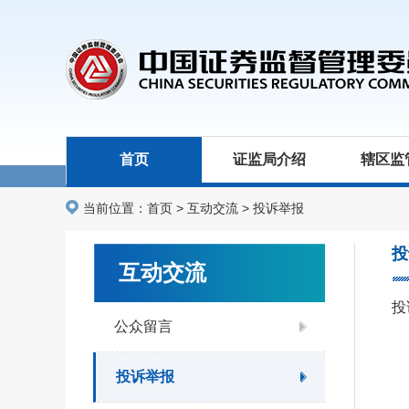
首页
证监局介绍
辖区监
当前位置：
首页
>
互动交流
>
投诉举报
投
互动交流
投
公众留言
投诉举报