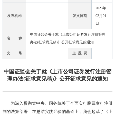
2023年
发布机构
发文日期
02月01
日
中国证监会关于就《上市公司证券发行注册管理
名 称
办法(征求意见稿)》公开征求意见的通知
文 号
主 题 词
中国证监会关于就《上市公司证券发行注册管
理办法(征求意见稿)》公开征求意见的通知
为
深入贯彻
党中央、国务院关于
全面实行股票发行
注册
制
的
决策部署，在
总结实践经验的
基础上，我会起草了《上