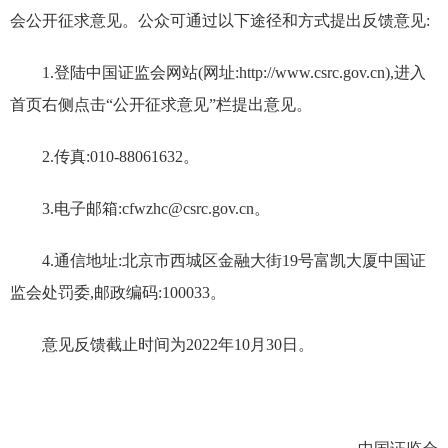
会公开征求意见。公众可通过以下途径和方式提出反馈意见:
1.登陆中国证监会网站(网址:http://www.csrc.gov.cn),进入
首页右侧点击“公开征求意见”栏提出意见。
2.传真:010-88061632。
3.电子邮箱:cfwzhc@csrc.gov.cn。
4.通信地址:北京市西城区金融大街19号富凯大厦中国证
监会处罚委,邮政编码:100033。
意见反馈截止时间为2022年10月30日。