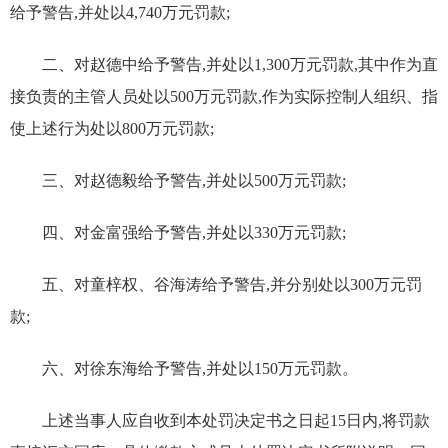
给予警告,并处以
4,740
万元罚款;
二、对赵德中给予警告,并处以
1,300
万元罚款,其中作为直
接负责的主管人员处以
500
万元罚款,作为实际控制人组织、指
使上述行为处以
800
万元罚款;
三、对赵德毅给予警告,并处以
500
万元罚款;
四、对金富强给予警告,并处以
330
万元罚款;
五、对童梓权、谷海涛给予警告,并分别处以
300
万元罚
款;
六、对徐东海给予警告,并处以
150
万元罚款。
上述当事人应自收到本处罚决定书之日起
15
日内,将罚款