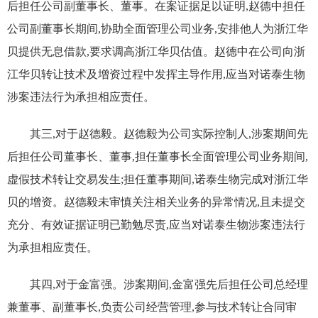
后担任公司副董事长、董事。在案证据足以证明,赵德中担任
公司副董事长期间,协助全面管理公司业务,安排他人为浙江华
贝提供无息借款,
要求
调高
浙江华贝估值
。赵德中在公司向浙
江华贝转让技术及增资过程中发挥主导作用,应当对诺泰生物
涉案违法行为承担相应责任。
其三,对于赵德毅。赵德毅为公司实际控制人,涉案期间先
后担任公司董事长、董事,担任董事长全面管理公司业务期间,
虚假技术转让交易发生;担任董事期间,诺泰生物完成对浙江华
贝的增资。赵德毅未审慎关注相关业务的异常情况,且未提交
充分、有效证据证明已勤勉尽责,应当对诺泰生物涉案违法行
为承担相应责任。
其四,对于
金富强
。涉案期间,金富强先后担任公司总经理
兼董事、副董事长,负责公司经营管理,参与技术转让合同审