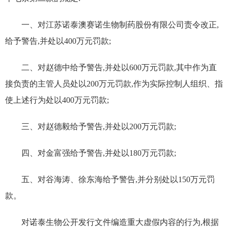
一、对江苏诺泰澳赛诺生物制药股份有限公司责令改正,
给予警告,并处以
400
万元罚款;
二、对赵德中给予警告,并处以
600
万元罚款,其中作为直
接负责的主管人员处以
200
万元罚款,作为实际控制人组织、指
使上述行为处以
400
万元罚款;
三、对赵德毅给予警告,并处以
200
万元罚款;
四、对金富强给予警告,并处以
180
万元罚款;
五、对谷海涛、徐东海给予警告,并分别处以
150
万元罚
款。
对诺泰生物公开发行文件编造重大虚假内容的行为,根据