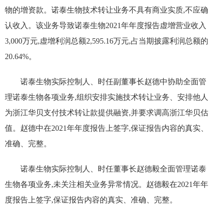
物的增资款。诺泰生物技术转让业务不具有商业实质,不应确
认收入。该业务导致诺泰生物
2021
年年度报告虚增营业收入
3,000
万元,虚增利润总额
2,595.16
万元,占当期披露利润总额的
20.64%
。
诺泰生物实际控制人、时任副董事长赵德中协助全面管
理诺泰生物各项业务,组织安排实施技术转让业务
、安排他人
为
浙江华贝支付技术转让款
提供融资
,并要求
调高
浙江华贝估
值。赵德中在
2021
年年度报告上签字,保证报告内容的真实、
准确、完整。
诺泰生物实际控制人、时任董事长赵德毅全面管理诺泰
生物各项业务,未关注相关业务异常情况。赵德毅在
2021
年年
度报告上签字,保证报告内容的真实、准确、完整。