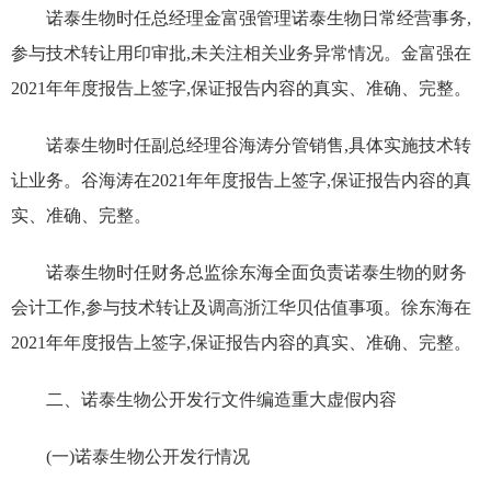
诺泰生物时任总经理金富强管理诺泰生物日常经营事务,
参与
技术
转让
用印审批
,未关注相关业务异常情况。金富强在
2021
年年度报告上签字,保证报告内容的真实、准确、完整。
诺泰生物时任副总经理谷海涛分管销售,具体
实施
技术转
让业务
。谷海涛在
2021
年年度报告上签字,保证报告内容的真
实、准确、完整。
诺泰生物时任财务总监徐东海全面负责诺泰生物的财务
会计工作,参与技术转让及调高浙江华贝估值事项。徐东海在
2021
年年度报告上签字,保证报告内容的真实、准确、完整
。
二、
诺泰生物
公开发行文件编造重大虚假内容
(一)诺泰生物公开发行情况