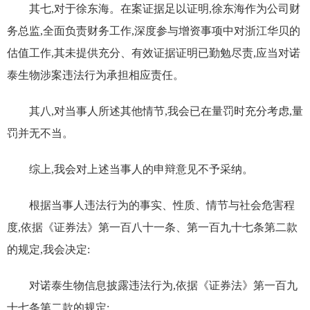
其七,对于徐东海。
在案证据足以证明
,徐东海作为公司财
务总监,全面负责财务工作,深度参与增资事项中对浙江华贝的
估值工作,其未提供充分、有效证据证明已勤勉尽责,应当对诺
泰生物涉案违法行为承担相应责任。
其八,
对
当事人
所述其他情节
,
我会已在量罚时充分考虑,量
罚并无不当。
综上,我会对
上述当事人
的
申辩
意见不予采纳。
根据当事人违法行为的事实、性质、情节与社会危害程
度,依据《证券法》第一百八十一条、第一百九十七条第二款
的规定,我会决定:
对诺泰生物信息披露违法行为,依据《证券法》第一百九
十七条第二款的规定: