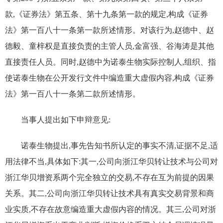
款
,
《证券法》第五条、第十九条第一款的规定,构成《证券
法》第一百八十一条第一款所述情形。对该行为,赵德中、赵
德毅、童梓权是直接负责的主管人员,金富强、谷海涛是其他
直接责任人员。同时,赵德中为诺泰生物实际控制人,组织、指
使诺泰生物在公开发行文件中编造重大虚假内容,构成《证券
法》第一百八十一条第二款所述情形。
当事人提出如下申辩意见
:
诺泰生物
提出
,事先告知书所认定的事实不清,证据不足,适
用法律不当,具体如下:其一,公司向浙江华贝转让技术与公司对
浙江华贝增资系两个完全独立的交易,不存在互为前提的因果
关系。其二,公司向浙江华贝转让技术具有真实交易背景和商
业实质,不存在故意编造重大虚假内容的情况。其三,公司对浙