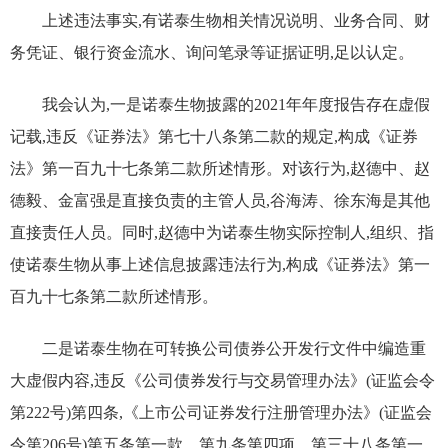
上述违法事实,有诺泰生物相关情况说明、业务合同、财
务凭证、银行资金流水、询问笔录等证据证明
,足以认定
。
我会认为,一是诺泰生物披露的
2021
年年度报告存在虚假
记载,违反《证券法》第七十八条第二款的规定,构成《证券
法》第一百九十七条第二款所述情形。对该行为,赵德中、赵
德毅、金富强是直接负责的主管人员,谷海涛、徐东海是其他
直接责任人员。同时,赵德中为诺泰生物实际控制人,组织、指
使诺泰生物从事上述信息披露违法行为,构成《证券法》第一
百九十七条第二款所述情形。
二是诺泰生物在可转换公司债券公开发行文件中编造重
大虚假内容,违反《公司债券发行与交易管理办法》(证监会令
第
222
号)第四条
,
《上市公司证券发行注册管理办法》(证监会
令第
206
号)第五条第一款、第九条第四项、第三十八条第一