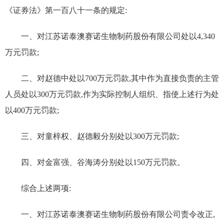
《证券法》第一百八十一条的规定:
一、对江苏诺泰澳赛诺生物制药股份有限公司处以
4,340
万元罚款;
二、对赵德中处以
700
万元罚款,其中作为直接负责的主管
人员处以
300
万元罚款,作为实际控制人组织、指使上述行为处
以
400
万元罚款;
三、对童梓权、赵德毅分别处以
300
万元罚款;
四、对金富强、谷海涛分别处以
150
万元罚款。
综合上述两项:
一、对江苏诺泰澳赛诺生物制药股份有限公司责令改正,