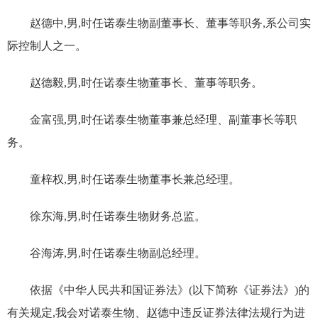
赵德中,
男
,时任诺泰生物副董事长、董事
等职务
,
系
公司实
际控制人之一
。
赵德毅,男,
时任诺泰生物董事长、董事
等职务
。
金富强,男,
时任诺泰生物董事
兼
总经理、副董事长
等职
务
。
童梓权,男,
时任诺泰生物董事长兼总经理
。
徐东海,男,
时任诺泰生物财务总监
。
谷海涛,男
,时任诺泰生物副总经理
。
依据《中华人民共和国证券法》(以下简称
《证券法》
)的
有关规定,我会对
诺泰生物、赵德中
违反证券法律法规
行为进