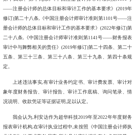
——注册会计师的总体目标和审计工作的基本要求》(
2019
年
修订)第二十八条,《中国注册会计师审计准则第
1101
号——注
册会计师的总体目标和审计工作的基本要求》(
2022
年修订)第
二十八条,《中国注册会计师审计准则第
1141
号——财务报表
审计中与舞弊相关的责任》(
2019
年修订)第二十四条、第二十
五条、第三十三条、第三十八条、第三十九条、第四十条规
定。
上述违法事实,有审计业务约定书、审计费发票、审计对
象年度财务报告、审计报告、审计工作底稿、询问笔录、情
况说明、收款凭证等证据证明,足以认定。
我会认为,利安达作为超华科技
2019
年至
2022
年年度财务
报表审计机构,在审计执业过程中,未按照《中国注册会计师执