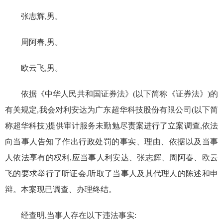
张志辉
,男
。
周阿春
,男
。
欧云飞
,男
。
依据《中华人民共和国证券法》(以下简称《证券法》)的
有关规定,我会对利安达
为广东超华科技股份有限公司(以下简
称超华科技)提供审计服务未勤勉尽责案进行了立案调查,依法
向当事人告知了作出行政处罚的事实、理由、依据以及当事
人依法享有的权利,应当事人利安达、张志辉、周阿春、欧云
飞的要求举行了听证会,听取了当事人及其代理人的陈述和申
辩。本案现已调查、办理终结。
经查明,当事人存在以下违法事实: