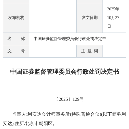
2025年
发布机构
发文日期
10月27
日
名 称
中国证券监督管理委员会行政处罚决定书
文 号
主 题 词
中国证券监督管理委员会行政处罚决定书
〔
2025
〕
129
号
当事人:利安达会计师事务所
(特殊普通合伙)(以下简称利
安达),住
所
:北京市朝阳区
。