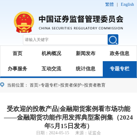
繁體
|
English
首页
机构概况
新闻发布
政务信息
办事服务
互动交流
统计信息
专题专栏
当前位置：
首页
>
专题专栏
>
投资者保护
>
投资者教育
受欢迎的投教产品|金融期货案例看市场功能
——金融期货功能作用发挥典型案例集（2024
年5月15日发布）
日期：2024-05-15 来源：证监会