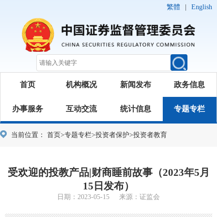
繁體
|
English
首页
机构概况
新闻发布
政务信息
办事服务
互动交流
统计信息
专题专栏
当前位置：
首页
>
专题专栏
>
投资者保护
>
投资者教育
受欢迎的投教产品|财商睡前故事（2023年5月
15日发布）
日期：2023-05-15 来源：证监会