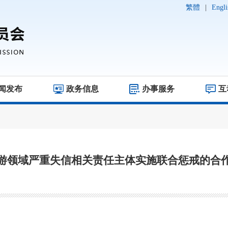
繁體
|
Engli
闻发布
政务信息
办事服务
互
游领域严重失信相关责任主体实施联合惩戒的合