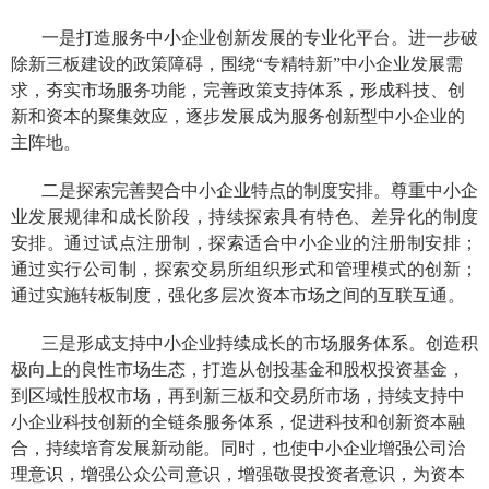
一是打造
服务中小企业创新发展的专业化平台
。进一步
破
除新三板建设的政策障碍，围绕“专精特新”中小企业发展需
求，夯实市场服务功能，完善政策支持体系，形成科技、创
新和资本的聚集效应，逐步发展成为服务创新型中小企业的
主阵地。
二是探索完善契合中小企业特点的制度安排。
尊重中小企
业发展规律和成长阶段，
持续探索具有特色、差异化的制度
安排。通过试点注册制，探索适合中小企业的注册制安排；
通过实行公司制，探索交易所组织形式和管理模式的创新；
通过实施转板制度，强化多层次资本市场之间的互联互通。
三是形成支持中小企业持续成长的市场服务体系。创造积
极向上的良性市场生态，
打造从创投基金和股权投资基金，
到区域性股权市场，再到新三板和交易所市场
，持续
支持中
小企业科技创新的全链
条服务
体系，
促进科技和创新资本融
合，持续培育发展新动能
。
同时，也使中小企业增强公司治
理意识，增强公众公司意识，增强敬畏投资者意识，为资本