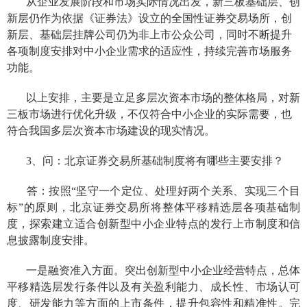
从企业发展阶段和市场实际情况出发，新三板基础层、创
新层仍作为依据《证券法》设立的全国性证券交易场所，创
新层、基础层挂牌公司仍为非上市公众公司，同时不断提升
各项制度安排对中小企业需求的适应性，持续完善市场服务
功能。
以上安排，主要是立足多层次资本市场的整体格局，对新
三板市场进行优化升级，不仅符合中小企业的实际需要，也
符合我国多层次资本市场建设的现实情况。
3、问：北京证券交易所
基础
制度将有哪些主要安排？
答：按照“坚守一个定位、处理好两个关系、实现三个目
标”的原则，北京证券交易所
将整体
平移精选层
各项
基础制
度，
探索建立适合
创新型中小企业特点的
发行上市制度和信
息披露制度
安排。
一是
融资准入方面
。突出创新型中小企业经营特点，总体
平移精选层发行条件以及有关盈利能力、成长性、市场认可
度、研发能力等方面的上市条件，提升包容性和精准性。完