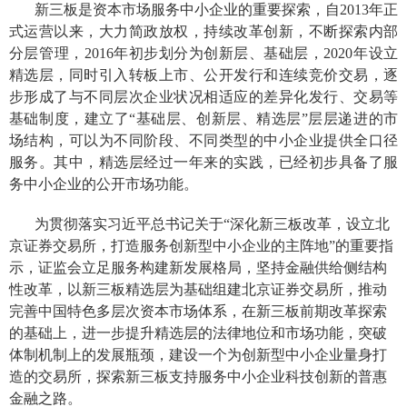
新三板是
资本市场服务中小企业的重要探索
，自2013年正
式运营以来，
大力简政放权，
持续改革创新，
不断探索内部
分层管理，2016年初步划分为创新层、基础层，2020年设立
精选层，同时引入转板上市、公开发行和连续竞价交易，逐
步形成了与不同层次企业状况相适应的差异化发行、交易等
基础制度，建立了“基础层、创新层、精选层”层层递进的市
场结构，可以为不同阶段、不同类型的中小企业提供全口径
服务。其中，精选层经过一年来的实践，已经初步具备了服
务中小企业的公开市场功能。
为贯彻落实习近平总书记关于“深化新三板改革，设立北
京证券交易所，打造服务创新型中小企业的主阵地”的重要指
示，
证监会立足服务构建新发展格局，坚持金融供给侧结构
性改革，以新三板精选层为基础
组建
北京证券交易所，推动
完善中国特色多层次资本市场体系，在新三板前期改革探索
的基础上，进一步提升精选层的法律地位和市场功能，突破
体制机制上的发展瓶颈，建设一个为创新型中小企业量身打
造的交易所，探索新三板支持服务中小企业科技创新的普惠
金融之路。