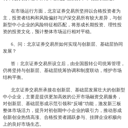
在市场运行方面
，
北京证券交易所坚持
以合格投资者为
主，
投资者结构和风险偏好与沪深交易所有较大差异，与创
新型中小企业的风险特征相匹配，将形成长期投资、理性投
资的投资文化，预计整体市场运行相对平稳。
6、问：北京证券交易所
如何实现
与
创新层、基础层协同
发展？
答：北京证券交易所设立后，由全国股转公司统筹管理，
仍将坚持与创新层、基础层统筹协调和制度联动，维护市场
结构平衡。
北京证券交易所承接在创新层、基础层发展壮大的创新型
中小企业，主要是提供更加高效的公开市场融资交易服务，
对
创新层、基础层形成示范引领和
“反哺”
功能，
激发
新三板
整体
市场活力，
提升对初创期中小企业的吸引力
，推动形成
创新创业热情高涨、合格投资者
踊跃参与、挂牌企业积极向
上的良好市场生态
。