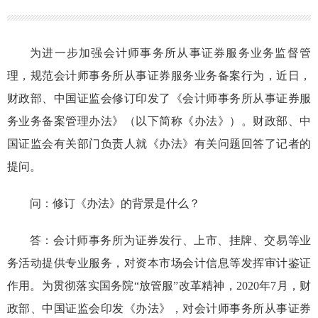
为进一步加强会计师事务所从事证券服务业务监督管
理，规范会计师事务所从事证券服务业务备案行为，近日，
财政部、中国证监会修订印发了《会计师事务所从事证券服
务业务备案管理办法》（以下简称
《办法》
）。
财政部、中
国证监会有关部门负责人就
《办法》
有关问题回答了记者的
提问。
问：修订
《办法》
的背景是什么？
答：
会计师事务所
为证券发行、上市、挂牌、交易等业
务活动
提供专业服务，
对资本市场会计信息等发挥审计鉴证
作用。为
贯彻
落实
国务院
“放管服”
改革精神，
2020年7月，财
政部、中国证监会
印发
《办法》
，对
会计师事务所从事证
券