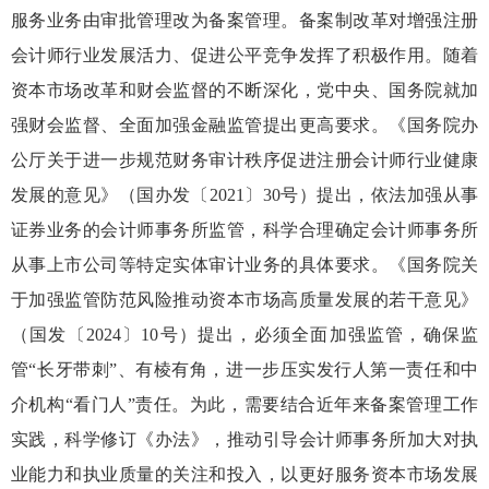
服务业务由审批管理改为备案管理
。
备案制改革对
增强注册
会计师行业发展活力
、促进公平竞争发挥了积极作用。随着
资本市场改革和财会监督的不断深化，
党中央、国务院就加
强财会监督、全面加强金融监管提出更高要求。《国务院办
公厅关于进一步规范财务审计秩序促进注册会计师行业健康
发展的意见》（国办发
〔2021〕30号）
提出，依法加强从事
证券业务的会计师
事务所监管，科学合理确定会计师事务所
从事上市公司等特定实体审计业务的具体要求。
《国务院关
于加强监管防范风险推动资本市场高质量发展的若干意见》
（国发〔2024〕10号
）提出
，必须全面加强监管，确保监
管“长牙带刺”、有棱有角，进一步压实发行人第一责任和中
介机构“看门人”责任。
为此，需要结合近年来备案管理工作
实践，科学修订《办法》，推动引导会计师事务所加大对执
业能力和执业质量的关注和投入，以更好服务资本市场发展