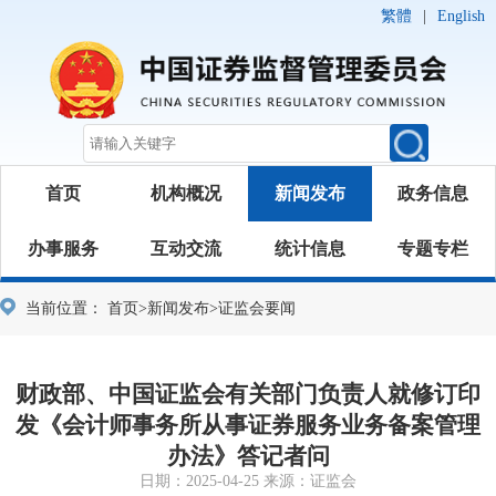
繁體
|
English
首页
机构概况
新闻发布
政务信息
办事服务
互动交流
统计信息
专题专栏
当前位置：
首页
>
新闻发布
>
证监会要闻
财政部、中国证监会有关部门负责人就修订印
发《会计师事务所从事证券服务业务备案管理
办法》答记者问
日期：2025-04-25 来源：证监会