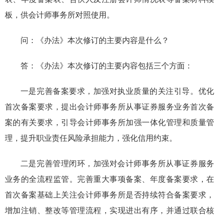
板，供会计师事务所对照使用
。
问：
《办法》
本次
修订的主要内容是什么？
答：
《办法》
本次修订的主要内容包括三个方面：
一是
完善备案要求，加强对执业质量的关注引导。
优化
首次备案要求，
提出会计师事务所从事证券服务业务首次备
案的有关要求
，
引导会计师事务所加强
一体化管理和质量管
理，提升
职业责任风险承担能力
，强化信用约束
。
二是完善管理闭环，加强对
会计师事务所
从事证券服务
业务
的
全流程监管。完善
重大事项备案、年度备案要求，
在
首次备案基础上关注会计师事务所是否持续符合备案要求，
增加注销、整改等管理流程，
实现进出有序，
并通过联合核