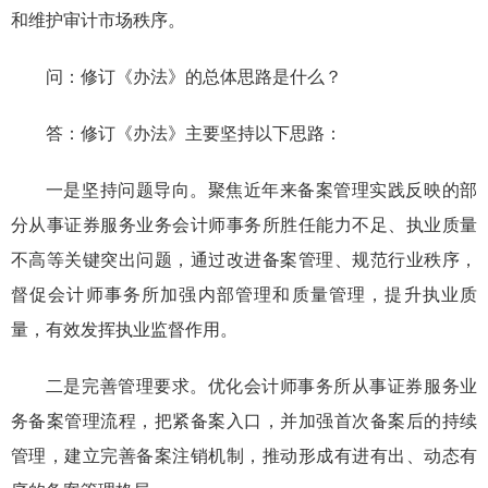
和维护审计市场秩序。
问：修订
《办法》
的总体思路是什么？
答：
修订
《办法》
主要坚持以下思路：
一是坚持问题导向。
聚焦
近年来备案管理实践反映的部
分从事证券服务业务
会计师事务所胜任能力
不足
、执业质量
不高
等关键突出问题，通过改进备案管理、规范行业秩序，
督促会计师事务所
加强内部管理和质量管理，提升执业质
量，
有效
发挥执业监督作用。
二是完善管理要求。优化会计师事务所从事证券服务业
务备案管理流程，把紧备案入口，并加强首次备案后的持续
管理，建立完善备案注销机制，推动形成有进有出、动态有