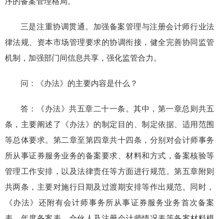
序的备案管理格局。
三是注重
协调贯通。
加强备案管理与注册会计师行业法
律法规、资本市场管理要求的协调衔接，健全完善
协同监管
机制，加强部门间信息共享，强化监管合力
。
问：
《办法》
的主要内容是什么？
答：
《办法》共五章二十一条。其中，第一章总则共五
条，主要阐述了《办法》的制定目的、制定依据、适用范围
等总体要求。第二章至第四章共十四条，分别对会计师事务
所从
事证券服务业务
的
备案要求、材料和方式，备案核验等
管理工作安排，以及法律责任等方面进行规范。第五章附则
共两条，主要对施行日期及过渡期安排等作出规范。同时，
《办法》还附有会计师事务所从事证券服务业务首次备案
表、年度备案表、合伙人及注册会计师情况表等备案材料模