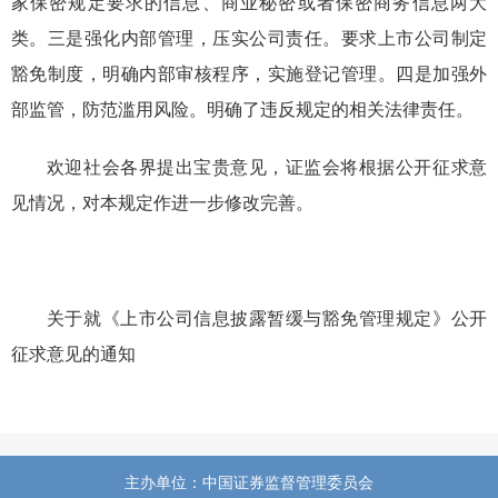
家保密规定要求的信息
、
商业秘密或者保密商务信息
两大
类
。三是强化内部管理，
压实公司责任
。要求上市公司制定
豁免制度，明确内部审核程序，
实施
登记管理。
四
是加强外
部监管，防范滥用风险。明确
了
违反规定的
相关
法律责任。
欢迎社会各界提出宝贵意见，证监会将根据公开征求意
见情况，对本规定作进一步修改完善。
关于就《上市公司信息披露暂缓与豁免管理规定》公开
征求意见的通知
主办单位：中国证券监督管理委员会