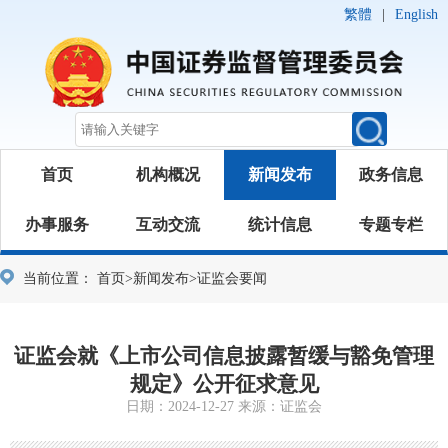
繁體
|
English
首页
机构概况
新闻发布
政务信息
办事服务
互动交流
统计信息
专题专栏
当前位置：
首页
>
新闻发布
>
证监会要闻
证监会就《上市公司信息披露暂缓与豁免管理
规定》公开征求意见
日期：2024-12-27 来源：证监会