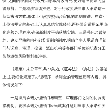
快”之间的矛盾;对行政处罚形成有效补充,更好适应复杂的监
管形势。二是稳步审慎推进。对于行政执法当事人承诺这一
新型执法方式,总体上仍然按照稳步审慎的原则推进。在遵守
上位法规定的基础上,认真总结实践经验,严格限定适用范围,细
化完善办理程序,确保新制度平稳落地实施。三是强化监督制
约。建立严格的内外部监督制约制度,明确当事人承诺办理部
门与调查、审理、投保、派出机构等各部门单位的职责分工,
防范道德风险和利益冲突。
《规定》未分章节,共23条,在《证券法》《办法》的基础
上,主要细化规定了办理程序、承诺金的管理使用等内容。具
体情况如下:
一是厘清承诺办理部门与调查、审理部门之间的协调衔
接机制。要求承诺办理部门应当就案件适用当事人承诺相关