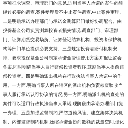
事项征求调查、审理部门的意见,适用当事人承诺的案件必须
经过必要的调查,案件受理后不中止案件调查,中止案件审理。
二是明确承诺办理部门与承诺金测算部门做好协调配合。由
投保基金公司负责测算投资者损失情况,调查部门、审理部
门、证券期货交易场所、证券登记结算机构、投资者保护机
构等部门单位提供必要支持。三是规定投资者赔付机制安
排。要求投保基金公司制定承诺金管理使用方案并报证监会
备案,同时明确当事人自行赔偿投资者程序,鼓励当事人提前赔
偿投资者。四是明确派出机构在行政执法当事人承诺中的作
用。一方面,明确当事人所在辖区的派出机构负责核查验收当
事人履行承诺认可协议的情况,另一方面,明确派出机构查处的
案件可以适用行政执法当事人承诺,现阶段由承诺办理部门统
一办理。五是加强监督制约,严防道德风险。建立集体决策机
制、内部监督制约机制,压缩承诺金协商数额的裁量空间,强化