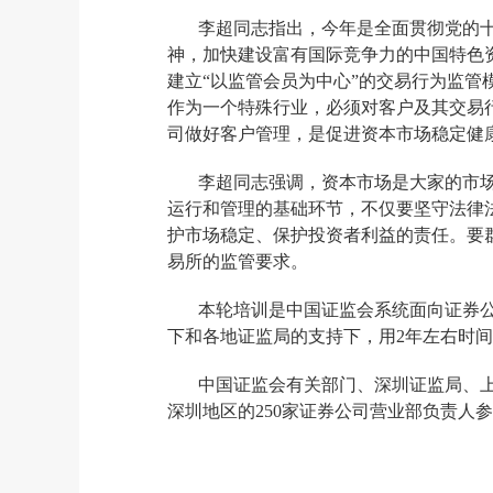
李超同志指出，今年是全面贯彻党的
神，加快建设富有国际竞争力的中国特色
建立“以监管会员为中心”的交易行为监管
作为一个特殊行业，必须对客户及其交易
司
做好客户管理，是
促进
资本市场稳定健
李超同志强调，资本市场是大家的市
运行和管理的基础环节，不仅要坚守法律
护市场稳定、保护投资者利益
的
责任
。要
易所的监管要求。
本轮培训是中国证监会系统面向
证券
下
和各地证监局的支持下，用
2年
左右时间
中国证监会有关部门、深圳证监局、
深圳地区的250家
证券公司
营业部负责人参