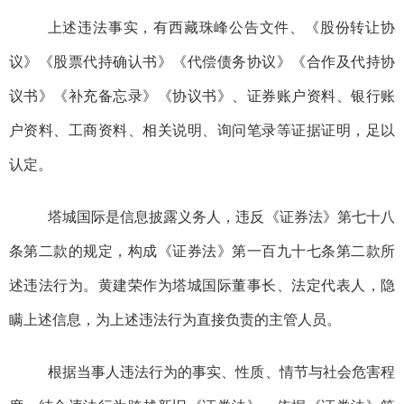
上述违法事实，有西藏珠峰公告文件、《股份转让协
议》《股票代持确认书》《代偿债务协议》《合作及代持协
议书》《补充备忘录》《协议书》、证券账户资料、银行账
户资料、
工商资料、
相关说明、询问笔录等证据证明
，
足以
认定
。
塔城国际
是
信息披露义务人，
违反
《证券法》
第七十八
条第二款
的规定，构成《证券法》
第一百九十七条
第二款
所
述违法行为
。黄建荣作为塔城国际董事长、法定代表人，隐
瞒上述信息
，
为上述违法行为直接负责的主管人员。
根据当事人违法行为的事实、性质、情节与社会危害程