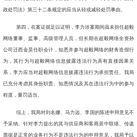
政处罚法》第三十二条规定的应当从轻或减轻处罚事由。
第四，在案证据足以证明，李力涉案期间虽未担任超毅
网络董事、监事、高级管理人员，但长期在超毅网络全资孙
公司迁西金昊任职会计，
知悉并参与超毅网络
的财务造假行
为
，其行为与超毅网络信息披露违法行为具有直接因果关
系，李力应当对超毅网络信息披露违法行为承担责任
。我局
已充分考虑其身份职责、知悉情况及其在违法行为中的参与
程度，量罚适当。
综上，我局对刘名娜、马力远、李国的陈述申辩意见不
予采纳。
针对李力提出的其
与供应商和客商居中联络、传递
票据是正常的业务行为不是违法行为的申辩意见，我局予以