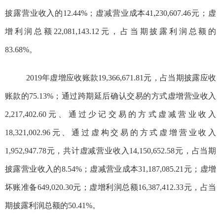
披露营业收入的
12.44%
；虚减营业成本
41,230,607.46
元；虚
增利润总额
22,081,143.12
元，占当期披露利润总额的
83.68%
。
2019
年虚增应收账款
19,366,671.81
元，
占当期披露应收
账款的
75.13%
；通过跨期延后确认交易的方式虚增营业收入
2,217,402.60
元、通过少记交易的方式虚减营业收入
18,321,002.96
元、通过虚构交易的方式虚增营业收入
1,952,947.78
元，共计虚减营业收入
14,150,652.58
元，占当期
披露营业收入的
8.54%
；虚减营业成本
31,187,085.21
元；虚增
坏账准备
649,020.30
元；虚增利润总额
16,387,412.33
元，占当
期披露利润总额的
50.41%
。