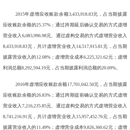
2015
年
虚增应收账款余额
3,433,918.83
元，占当期披露
应收账款余额的
25.37%
；通过跨期延后确认交易的方式虚增
营业收入
6,083,996.98
元、通过虚构交易的方式虚增营业收入
8,433,918.83
元，共计虚增营业收入
14,517,915.81
元，占当期
披露营业收入的
12.08%
；虚增营业成本
6,225,321.62
元；虚增
利润总额
8,292,594.19
元，占当期披露利润总额的
20.69%
。
2016
年
虚增应收账款余额
17,701,042.50
元，占当期披露
应收账款余额的
26.83%
；通过跨期提前确认交易的方式虚增
营业收入
7,216,235.85
元
、通过虚构交易的方式虚增营业收入
8,741,216.91
元，共计虚增营业收入
15,957,452.76
元，占当期
披露营业收入的
11.49%
；虚增营业成本
9,826,360.62
元；虚增