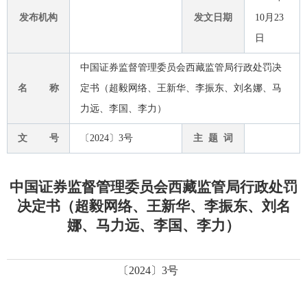
发布机构
发文日期
10月23
日
中国证券监督管理委员会西藏监管局行政处罚决
名 称
定书（超毅网络、王新华、李振东、刘名娜、马
力远、李国、李力）
文 号
〔2024〕3号
主 题 词
中国证券监督管理委员会西藏监管局行政处罚
决定书（超毅网络、王新华、李振东、刘名
娜、马力远、李国、李力）
〔
2024
〕
3
号