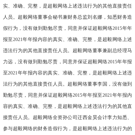
实、准确、完整
，
是超毅网络上述违法行为的其他直接责任
人员。超毅网络董事会秘书兼财务总监刘名娜，
知悉财务造
假
行为
，没有做到勤勉尽责，
同意并保证超毅网络
2015
年
年
报至
2021
年
年报内容的真实、准确、完整，是超毅网络上述
违法行为的其他直接责任人员。超毅网络董事兼副总经理马
力远，
没有做到勤勉尽责，
同意并保证超毅网络
2015
年
年报
至
2021
年
年报内容的真实、准确、完整，是超毅网络上述违
法行为的其他直接责任人员。超毅网络董事李国，
没有做到
勤勉尽责，
同意并保证超毅网络
2015
年
年
报至
2021
年
年报内
容的真实、准确、完整，是超毅网络上述违法行为的其他直
接责任人员。超毅网络全资孙公司迁西金昊会计
李力知悉、
参与超毅网络
的财务造假行为
，是超毅网络上述违法行为的