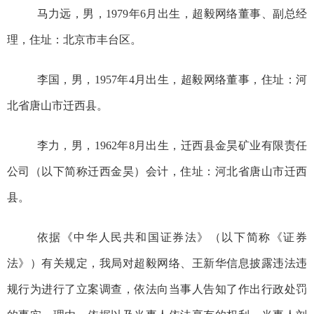
马力远，
男，
1979
年
6
月出生
，
超毅网络董事、副总经
理，住址：
北京市丰台区。
李国，男，
1957
年
4
月出生
，
超毅网络董事，住址：
河
北省唐山市迁西县
。
李力，男，
1962
年
8
月出生，迁西县金昊矿业有限责任
公司（以下简称迁西金昊）会计，住址：河北省唐山市迁西
县。
依据《中华人民共和国证券法》（以下简称《证券
法》）有关规定，我局对超毅网络、王新华信息披露违法违
规行为进行了立案调查，依法向当事人告知了作出行政处罚