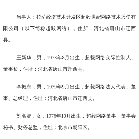
当事人：
拉萨经济技术开发区超毅世纪网络技术股份有
限公司（以下简称
超毅网络
）
，住所：河北省唐山市迁西
县。
王新华，男，
1973
年
8
月出生
，
超毅网络实际控制人、
董事长，住址：
河北省唐山市迁西县
。
李振东，男，
1979
年
9
月出生
，
超毅网络法人代表、董
事、总经理，住址：
河北省唐山市迁西县
。
刘名娜，
女
，
1976
年
10
月出生，
超毅网络董事、董事会
秘书、财务总监，住址：北京市朝阳区
。