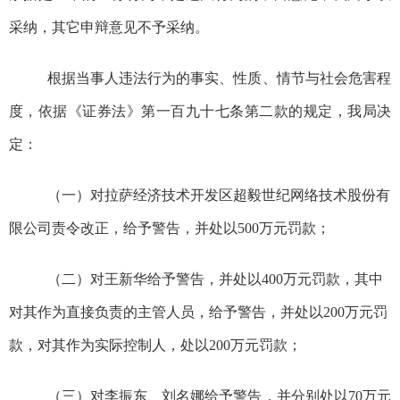
采纳，其它申辩意见不予采纳。
根据当事人违法行为的事实、性质、情节与社会危害程
度，依据《证券法》第一百九十七条第二款的规定，我局决
定：
（一）
对
拉萨经济技术开发区超毅世纪网络技术股份有
限公司
责令改正，给予警告，
并处以
500
万元罚款；
（二）
对王新华给予警告，并处以
400
万元罚款，其中
对其作为直接负责的主管人员，给予警告，并处以
200
万元罚
款，对其作为实际控制人，处以
200
万元罚款；
（三）
对李振东、刘名娜给予警告，并分别处以
70
万元