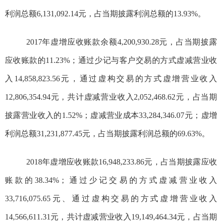
利润总额
6,131,092.14
元，占当期披露利润总额的
13.93%
。
2017
年
虚增应收账款余额
4,200,930.28
元，占当期披露
应收账款的
11.23%
；通过少记与客户交易的方式虚减
营业
收
入
14,858,823.56
元，通过虚构交易的方式虚增营业收入
12,806,354.94
元，共计虚减营业收入
2,052,468.62
元，占当期
披露营业收入的
1.52%
；虚减营业成本
33,284,346.07
元；虚增
利润总额
31,231,877.45
元，占当期披露利润总额的
69.63%
。
2018
年虚增应收账款
16,948,233.86
元，
占当期披露应收
账款的
38.34%
；通过少记交易的方式虚减营业收入
33,716,075.65
元、通过虚构交易的方式虚增营业收入
14,566,611.31
元，共计虚减营业收入
19,149,464.34
元，占当期