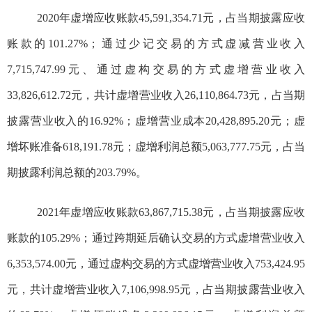
2020
年虚增应收账款
45,591,354.71
元，
占当期披露应收
账款的
101.27%
；通过少记交易的方式虚减营业收入
7,715,747.99
元、通过虚构交易的方式虚增营业收入
33,826,612.72
元，共计虚增营业收入
26,110,864.73
元，占当期
披露营业收入的
16.92%
；虚增营业成本
20,428,895.20
元；虚
增坏账准备
618,191.78
元；虚增利润总额
5,063,777.75
元，占当
期披露利润总额的
203.79%
。
2021
年虚增应收账款
63,867,715.38
元，
占当期披露应收
账款的
105.29%
；通过跨期延后确认交易的方式虚增营业收入
6,353,574.00
元，通过虚构交易的方式虚增营业收入
753,424.95
元，共计虚增营业收入
7,106,998.95
元，占当期披露营业收入