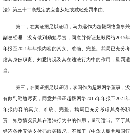
法》第三十二条规定的应当从轻或减轻处罚事由。
第二，在案证据足以证明，马力远作为超毅网络董事兼
副总经理，
没有做到勤勉尽责，
同意并保证超毅网络
2015
年
年
报至
2021
年
年
报内容的真实、准确、完整。我局已充分考
虑其身份职责、知悉情况及其在违法行为中的作用，量罚适
当。
第三，在案证据足以证明，李国作为超毅网络董事，
没
有做到勤勉尽责，
同意并保证超毅网络
2015
年
年
报至
2021
年
年
报内容的真实、准确、完整。我局已充分考虑其身份职
责、知悉情况及其在违法行为中的作用，量罚适当。至于其
经济条件无法支付罚款等情况，不属于《中华人民共和国行