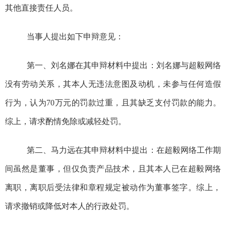
其他直接责任人员。
当事人提出如下申辩意见：
第一、刘名娜在其申辩材料中提出：刘名娜与超毅网络
没有劳动关系，其本人无违法意图及动机，未参与任何造假
行为，认为
70
万元的罚款过重，且其
缺乏支付罚款的能力。
综上，请求酌情免除或减轻处罚。
第二、马力远在其申辩材料中提出：在超毅网络工作期
间虽然是董事，但仅负责产品技术，且其本人已在超毅网络
离职，离职后受法律和章程规定被动作为董事签字。综上，
请求撤销或降低对本人的行政处罚。