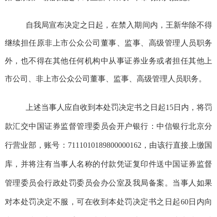
自我
局
宣布决定之日起，在禁入期间内，
王新华
除不得
继续担任原非上市公众公司董事、监事、高级管理人员职务
外，也不得在其他任何机构中从事证券业务或者担任其他上
市公司、非上市公众公司董事、监事、高级管理人员职务。
上述当事人应自收到本处罚决定书之日起
15
日内，将罚
款汇交中国证券监督管理委员会开户银行：中信银行北京分
行营业部，账号：
7111010189800000162
，由该行直接上缴国
库，并将注有当事人名称的付款凭证复印件送中国证券监督
管理委员会行政处罚委员会办公室及我局备案。当事人如果
对本处罚决定不服，可在收到本处罚决定书之日起
60
日内向