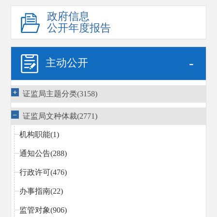
政府信息
公开年度报告
-
主动公开
证监局主题分类(3158)
证监局文种体裁(2771)
机构职能(1)
通知公告(288)
行政许可(476)
办事指南(22)
监管对象(906)